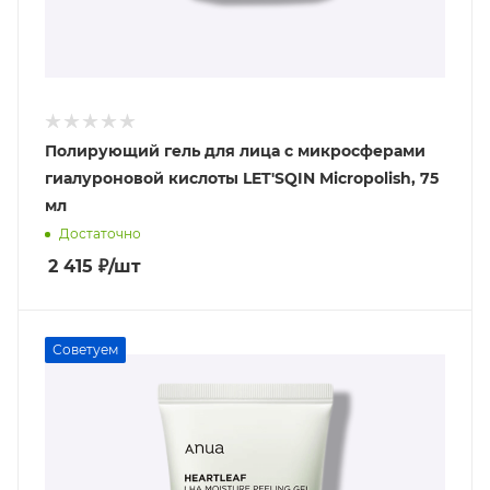
Полирующий гель для лица с микросферами
гиалуроновой кислоты LET'SQIN Micropolish, 75
мл
Достаточно
2 415
₽
/шт
Советуем