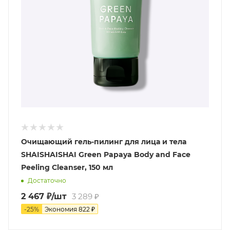
Очищающий гель-пилинг для лица и тела
SHAISHAISHAI Green Papaya Body and Face
Peeling Cleanser, 150 мл
Достаточно
2 467
₽
/шт
3 289
₽
-
25
%
Экономия
822
₽