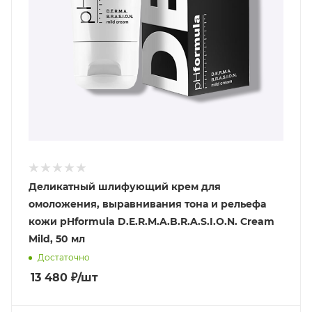
Деликатный шлифующий крем для
омоложения, выравнивания тона и рельефа
кожи pHformula D.E.R.M.A.B.R.A.S.I.O.N. Cream
Mild, 50 мл
Достаточно
13 480
₽
/шт