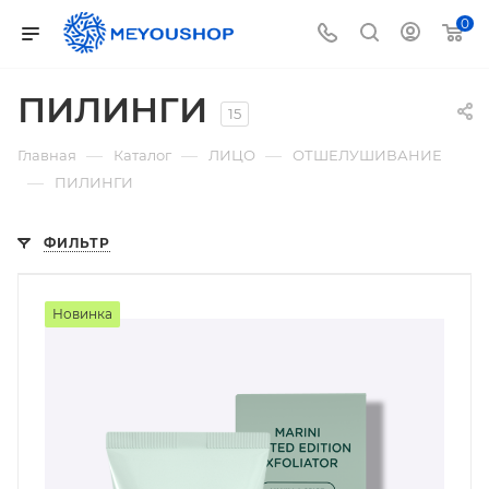
0
ПИЛИНГИ
15
—
—
—
Главная
Каталог
ЛИЦО
ОТШЕЛУШИВАНИЕ
—
ПИЛИНГИ
ФИЛЬТР
Новинка