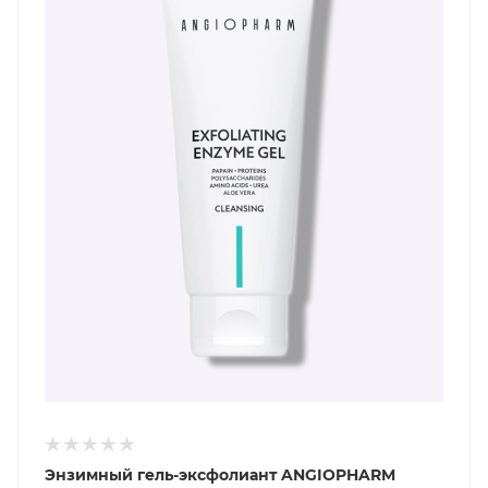
Энзимный гель-эксфолиант ANGIOPHARM