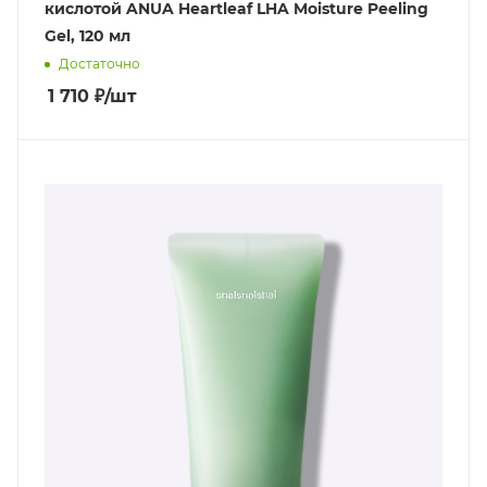
кислотой ANUA Heartleaf LHA Moisture Peeling
Gel, 120 мл
Достаточно
1 710
₽
/шт