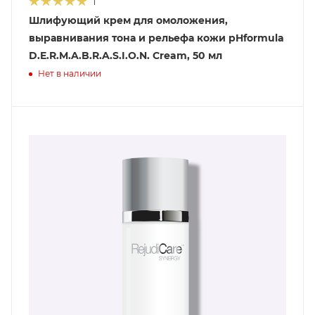
1
Шлифующий крем для омоложения,
выравнивания тона и рельефа кожи pHformula
D.E.R.M.A.B.R.A.S.I.O.N. Cream, 50 мл
Нет в наличии