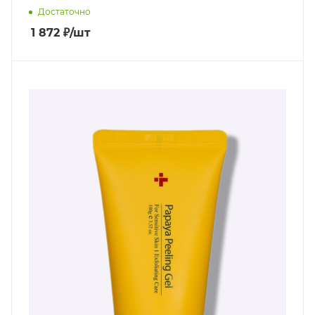
Достаточно
1 872
₽
/шт