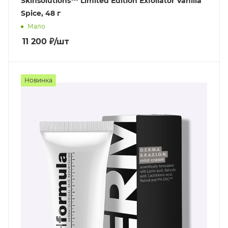
Skinsolutions™ Limited Edition Exfoliator Vanilla
Spice, 48 г
Мало
11 200
₽
/шт
Новинка