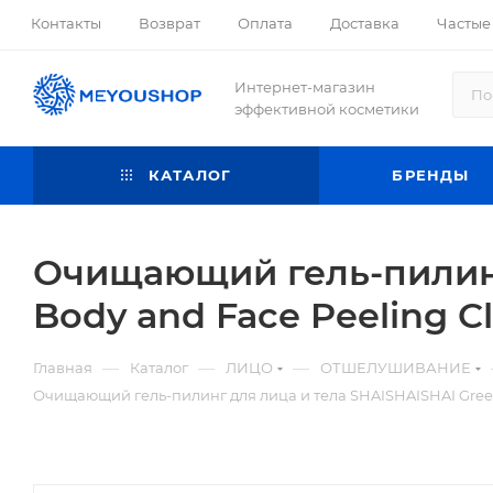
Контакты
Возврат
Оплата
Доставка
Частые
Интернет-магазин
эффективной косметики
КАТАЛОГ
БРЕНДЫ
Очищающий гель-пилинг
Body and Face Peeling Cl
—
—
—
Главная
Каталог
ЛИЦО
ОТШЕЛУШИВАНИЕ
Очищающий гель-пилинг для лица и тела SHAISHAISHAI Green 