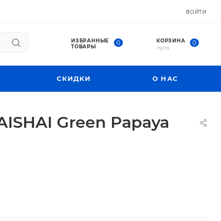
ВОЙТИ
ИЗБРАННЫЕ
КОРЗИНА
0
0
ТОВАРЫ
пуста
СКИДКИ
О НАС
ISHAI Green Papaya