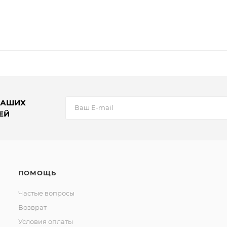
НАШИХ
ЕЙ
ПОМОЩЬ
Частые вопросы
Возврат
Условия оплаты