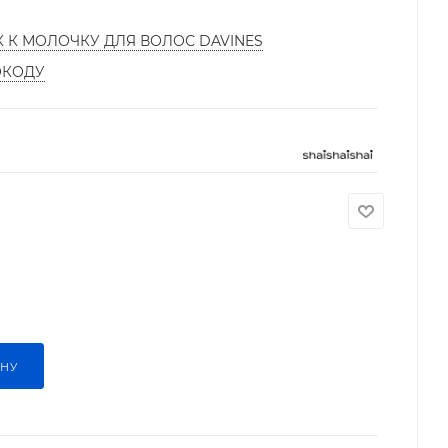
К К МОЛОЧКУ ДЛЯ ВОЛОС DAVINES
ОКОДУ
ИНУ