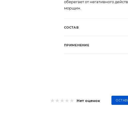
оберегает от негативного дейст
морщин.
СОСТАВ
ПРИМЕНЕНИЕ
Нет оценок
ОСТАВ