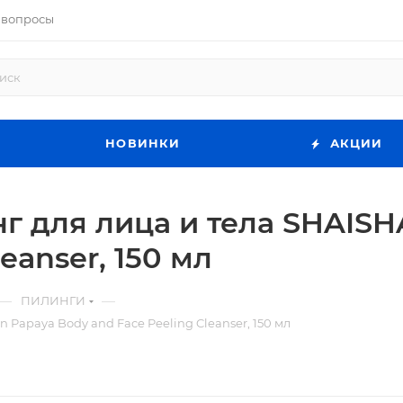
 вопросы
НОВИНКИ
АКЦИИ
 для лица и тела SHAISHA
eanser, 150 мл
—
—
ПИЛИНГИ
Papaya Body and Face Peeling Cleanser, 150 мл