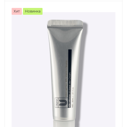
Хит
Новинка