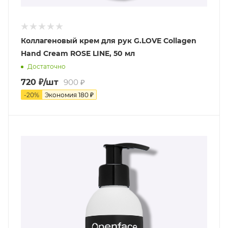
Коллагеновый крем для рук G.LOVE Collagen
Hand Cream ROSE LINE, 50 мл
Достаточно
720
₽
/шт
900
₽
-
20
%
Экономия
180
₽