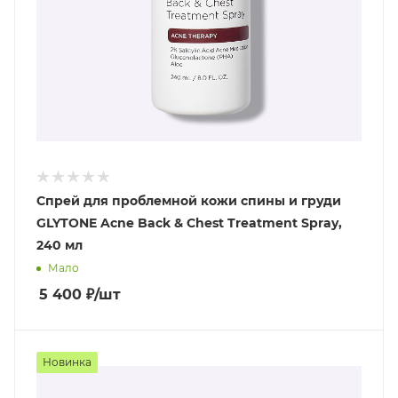
Спрей для проблемной кожи спины и груди
GLYTONE Acne Back & Chest Treatment Spray,
240 мл
Мало
5 400
₽
/шт
Новинка