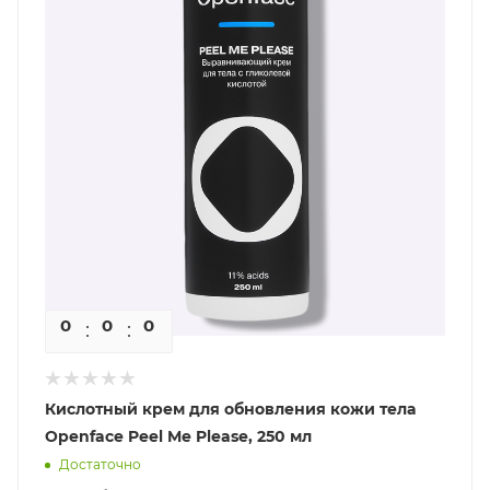
0
0
0
0
Кислотный крем для обновления кожи тела
Openface Peel Me Please, 250 мл
Достаточно