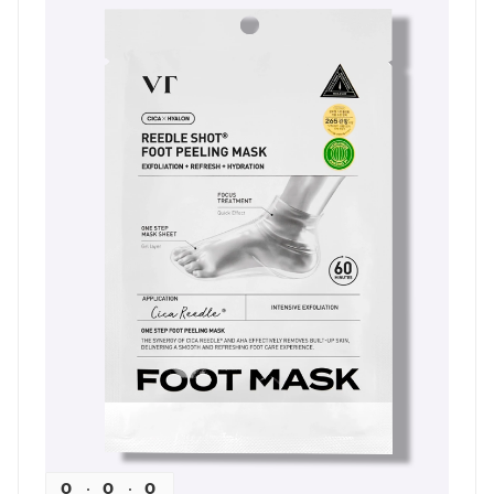
0
0
0
0