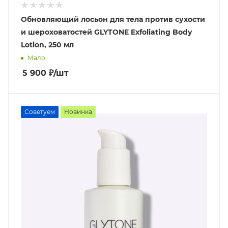
Обновляющий лосьон для тела против сухости
и шероховатостей GLYTONE Exfoliating Body
Lotion, 250 мл
Мало
5 900
₽
/шт
Советуем
Новинка