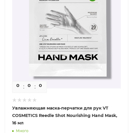
0
0
0
0
Увлажняющая маска-перчатки для рук VT
COSMETICS Reedle Shot Nourishing Hand Mask,
16 мл
Много