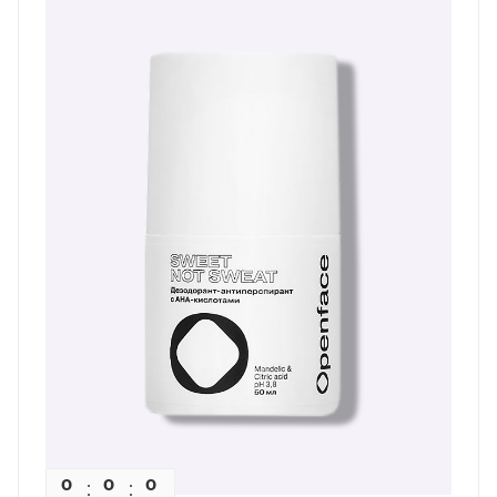
0
0
0
0