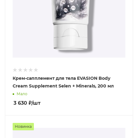
Крем-сапплемент для тела EVASION Body
Cream Supplement Selen + Minerals, 200 мл
Мало
3 630
₽
/шт
Новинка