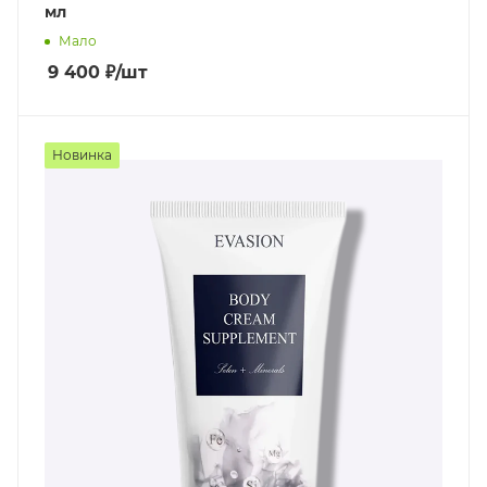
мл
Мало
9 400
₽
/шт
Новинка