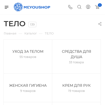
0
ТЕЛО
139
—
—
Главная
Каталог
ТЕЛО
УХОД ЗА ТЕЛОМ
СРЕДСТВА ДЛЯ
ДУША
55 товаров
33 товара
ЖЕНСКАЯ ГИГИЕНА
КРЕМ ДЛЯ РУК
9 товаров
19 товаров