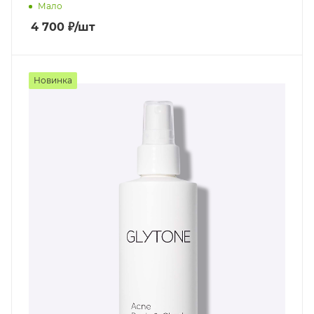
Мало
4 700
₽
/шт
Новинка