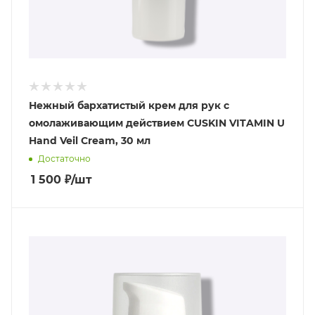
Нежный бархатистый крем для рук с
омолаживающим действием CUSKIN VITAMIN U
Hand Veil Cream, 30 мл
Достаточно
1 500
₽
/шт