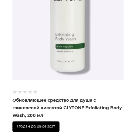
Обновляющее средство для душа с
гликолевой кислотой GLYTONE Exfoliating Body
Wash, 200 мл
! ГОДЕН ДО 09-06-2027