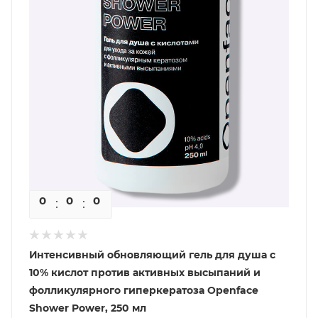
0
0
0
0
Интенсивный обновляющий гель для душа с
10% кислот против активных высыпаний и
фолликулярного гиперкератоза Openface
Shower Power, 250 мл