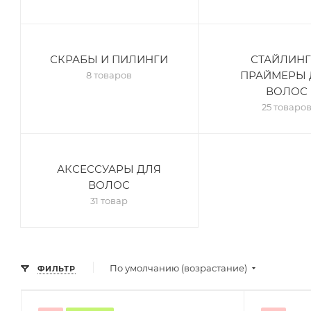
СКРАБЫ И ПИЛИНГИ
СТАЙЛИНГ
ПРАЙМЕРЫ 
8 товаров
ВОЛОС
25 товаро
АКСЕССУАРЫ ДЛЯ
ВОЛОС
31 товар
По умолчанию (возрастание)
ФИЛЬТР