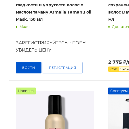
гладкости и упругости волос с
сохранен
маслом таману Armalla Tamanu oil
волос Da
Mask, 150 мл
мл
Мало
Достато
ЗАРЕГИСТРИРУЙТЕСЬ, ЧТОБЫ
УВИДЕТЬ ЦЕНУ
2 775
₽
ВОЙТИ
РЕГИСТРАЦИЯ
-
25
%
Эко
Новинка
Советуем