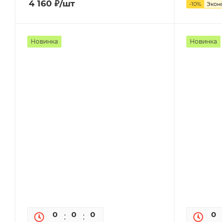
4 160
₽
/шт
-
10
%
Экон
Новинка
Новинка
0
0
0
0
0