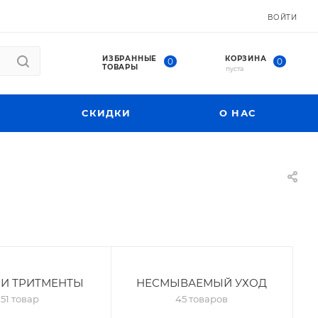
ВОЙТИ
ИЗБРАННЫЕ
КОРЗИНА
0
0
ТОВАРЫ
пуста
СКИДКИ
О НАС
 И ТРИТМЕНТЫ
НЕСМЫВАЕМЫЙ УХОД
51 товар
45 товаров