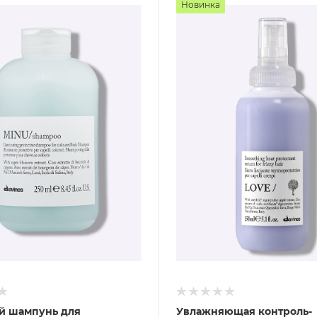
Новинка
й шампунь для
Увлажняющая контроль-