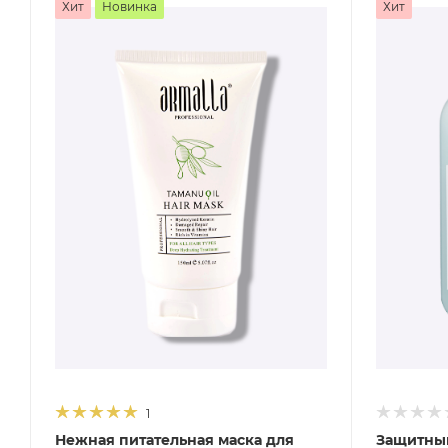
Хит
Новинка
Хит
1
Нежная питательная маска для
Защитны