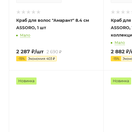
Краб для волос "Амарант" 8.4 см
Краб для 
ASSORO, 1 шт
ASSORO, 1 шт [лимит
коллекци
Мало
Мало
2 287
₽
/шт
2 882
₽
2 690
₽
-
15
%
Экономия
403
₽
-
15
%
Экон
Новинка
Новинка