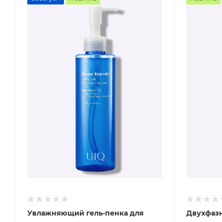
Увлажняющий гель-пенка для
Двухфаз