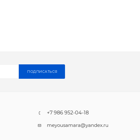
ПОДПИСАТЬСЯ
+7 986 952-04-18
meyousamara@yandex.ru