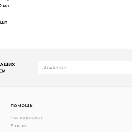
0 мл
/шт
НАШИХ
ЕЙ
ПОМОЩЬ
Частые вопросы
Возврат