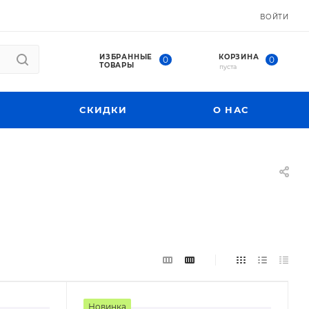
ВОЙТИ
ИЗБРАННЫЕ
КОРЗИНА
0
0
ТОВАРЫ
пуста
СКИДКИ
О НАС
Новинка