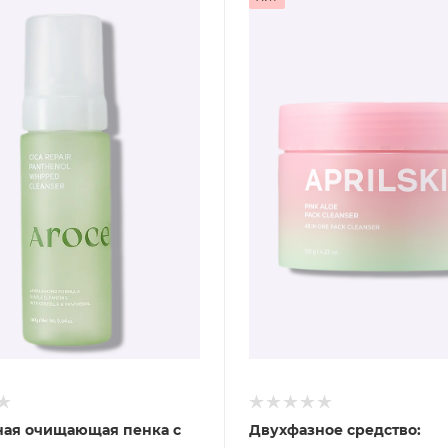
ная очищающая пенка с
Двухфазное средство: