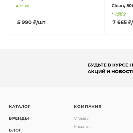
Clean, 50
Мало
Мало
5 990
₽
/шт
7 665
₽
БУДЬТЕ В КУРСЕ 
АКЦИЙ И НОВОСТ
КАТАЛОГ
КОМПАНИЯ
БРЕНДЫ
Отзывы
Команда
БЛОГ