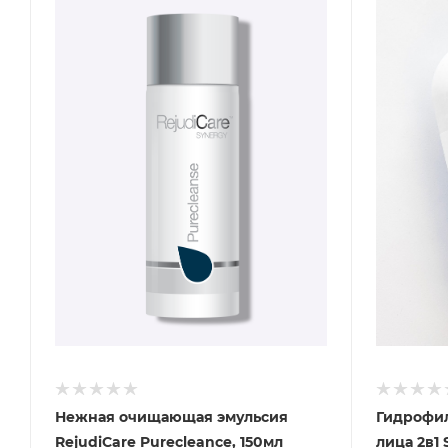
Нежная очищающая эмульсия
Гидрофил
RejudiCare Purecleance, 150мл
лица 2в1 