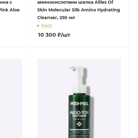
нка c
аминокислотами шелка Allies Of
ink Aloe
Skin Molecular Silk Amino Hydrating
Cleanser, 250 мл
Мало
10 300
₽
/шт