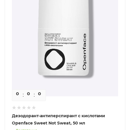
0
0
0
0
Дезодорант-антиперспирант с кислотами
Openface Sweet Not Sweat, 50 мл