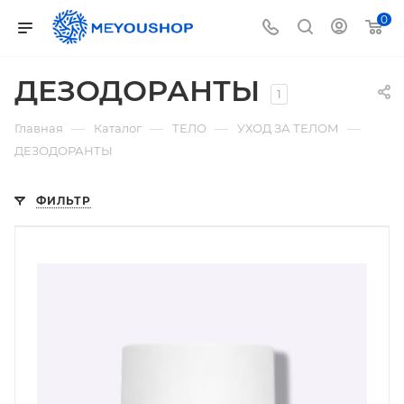
0
ДЕЗОДОРАНТЫ
1
—
—
—
—
Главная
Каталог
ТЕЛО
УХОД ЗА ТЕЛОМ
ДЕЗОДОРАНТЫ
ФИЛЬТР