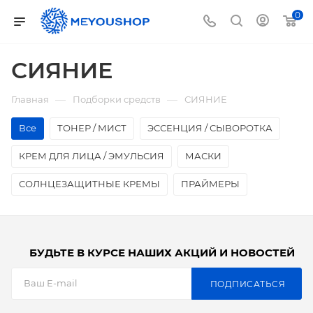
0
СИЯНИЕ
—
—
Главная
Подборки средств
СИЯНИЕ
Все
ТОНЕР / МИСТ
ЭССЕНЦИЯ / СЫВОРОТКА
КРЕМ ДЛЯ ЛИЦА / ЭМУЛЬСИЯ
МАСКИ
СОЛНЦЕЗАЩИТНЫЕ КРЕМЫ
ПРАЙМЕРЫ
БУДЬТЕ В КУРСЕ НАШИХ АКЦИЙ И НОВОСТЕЙ
ПОДПИСАТЬСЯ