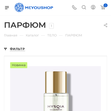
0
ПАРФЮМ
1
—
—
—
Главная
Каталог
ТЕЛО
ПАРФЮМ
ФИЛЬТР
Новинка