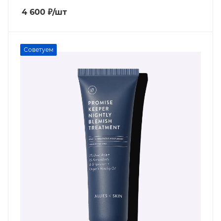
4 600
₽
/шт
Советуем