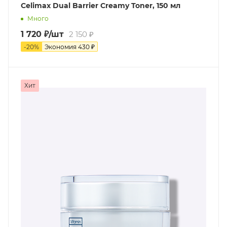
Celimax Dual Barrier Creamy Toner, 150 мл
Много
1 720
₽
/шт
2 150
₽
-
20
%
Экономия
430
₽
Хит