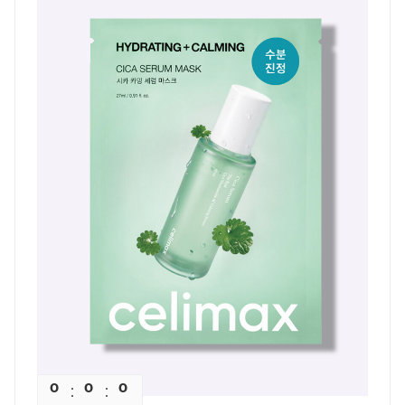
0
0
0
0