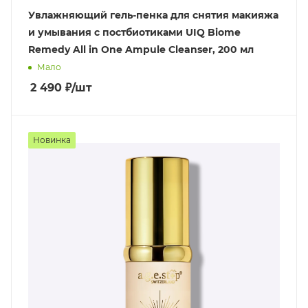
Увлажняющий гель-пенка для снятия макияжа
и умывания с постбиотиками UIQ Biome
Remedy All in One Ampule Cleanser, 200 мл
Мало
2 490
₽
/шт
Новинка