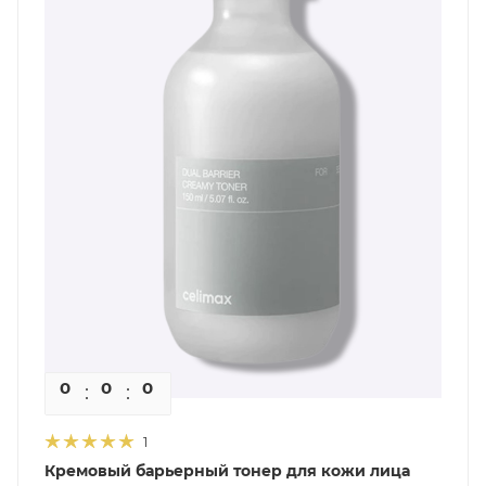
0
0
0
0
1
Кремовый барьерный тонер для кожи лица