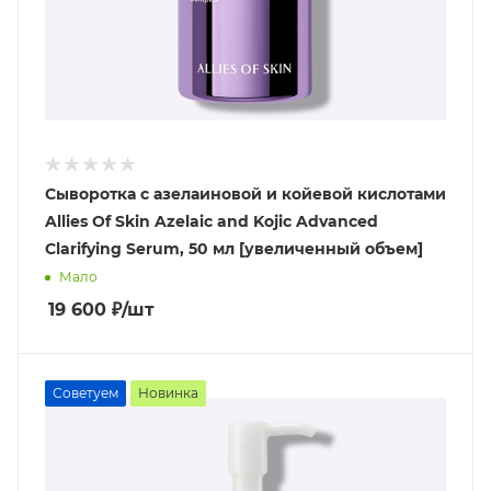
Сыворотка с азелаиновой и койевой кислотами
Allies Of Skin Azelaic and Kojic Advanced
Clarifying Serum, 50 мл [увеличенный объем]
Мало
19 600
₽
/шт
Советуем
Новинка