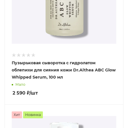
Пузырьковая сыворотка с гидролатом
облепихи для сияния кожи Dr.Althea ABC Glow
Whipped Serum, 100 мл
Мало
2 590
₽
/шт
Хит
Новинка