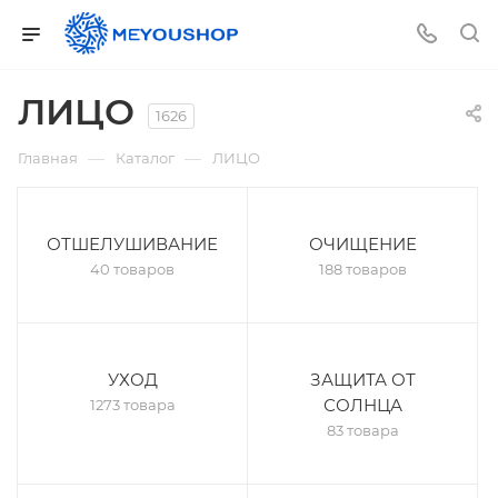
ЛИЦО
1626
—
—
Главная
Каталог
ЛИЦО
ОТШЕЛУШИВАНИЕ
ОЧИЩЕНИЕ
40 товаров
188 товаров
УХОД
ЗАЩИТА ОТ
СОЛНЦА
1273 товара
83 товара