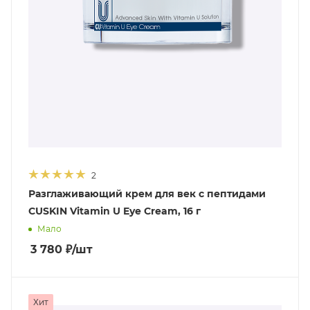
2
Разглаживающий крем для век с пептидами
CUSKIN Vitamin U Eye Cream, 16 г
Мало
3 780
₽
/шт
Хит