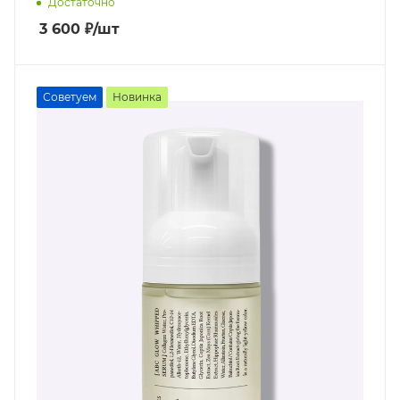
Достаточно
3 600
₽
/шт
Советуем
Новинка