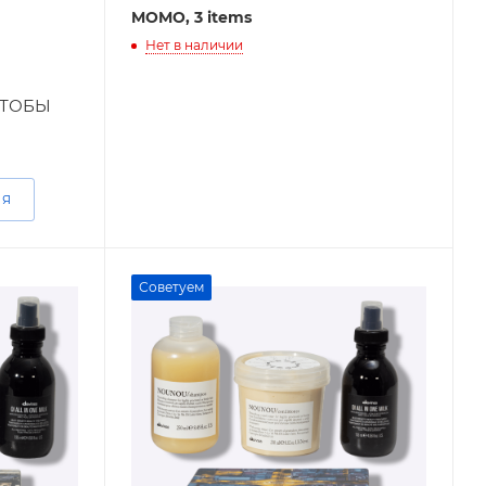
MOMO, 3 items
Нет в наличии
ЧТОБЫ
ИЯ
Советуем