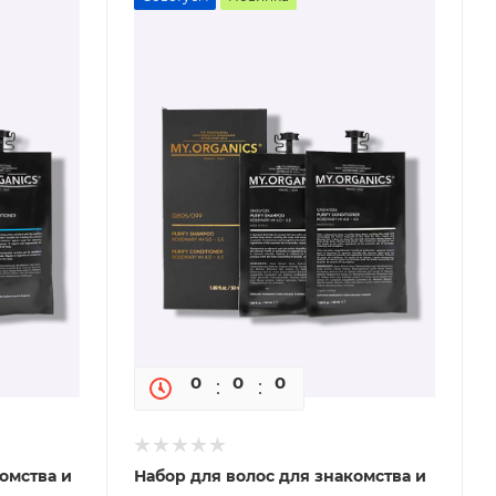
0
0
0
0
омства и
Набор для волос для знакомства и