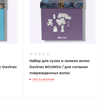
Набор для сухих и ломких волос
es
Davines NOUNOU / для питания
поврежденных волос
Нет в наличии