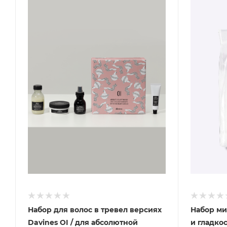
Набор для волос в тревел версиях
Набор ми
Davines OI / для абсолютной
и гладко