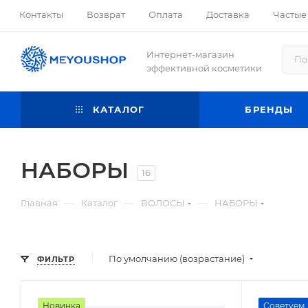
Контакты
Возврат
Оплата
Доставка
Частые
Интернет-магазин
эффективной косметики
КАТАЛОГ
БРЕНДЫ
НАБОРЫ
16
—
—
—
Главная
Каталог
ВОЛОСЫ
НАБОРЫ
По умолчанию (возрастание)
ФИЛЬТР
Новинка
Советуем