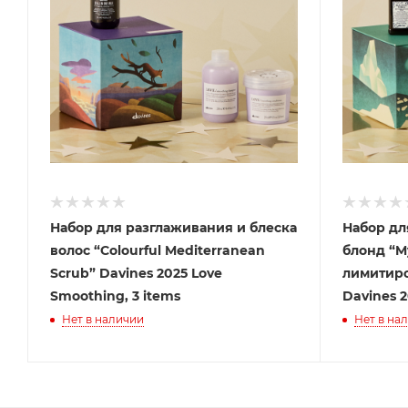
Набор для разглаживания и блеска
Набор дл
волос “Colourful Mediterranean
блонд “My
Scrub” Davines 2025 Love
лимитир
Smoothing, 3 items
Davines 2
Нет в наличии
Нет в на