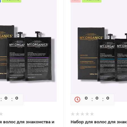
0
0
0
0
0
0
0
я волос для знакомства и
Набор для волос для знак