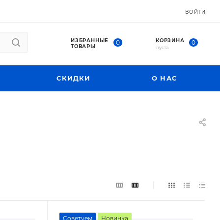
ВОЙТИ
ИЗБРАННЫЕ
КОРЗИНА
0
0
ТОВАРЫ
пуста
СКИДКИ
О НАС
Советуем
Новинка