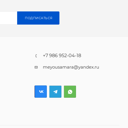
ПОДПИСАТЬСЯ
+7 986 952-04-18
meyousamara@yandex.ru