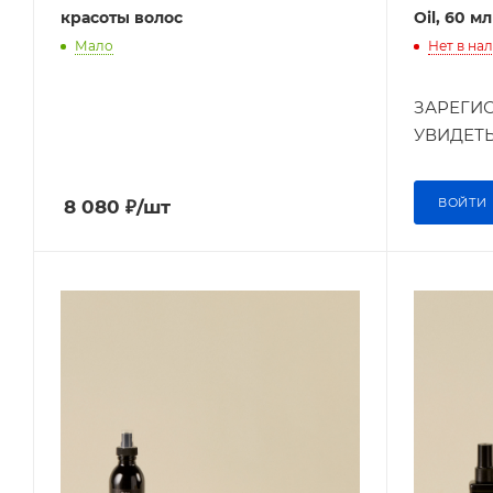
красоты волос
Oil, 60 м
Мало
Нет в на
ЗАРЕГИС
УВИДЕТЬ
ВОЙТИ
8 080
₽
/шт