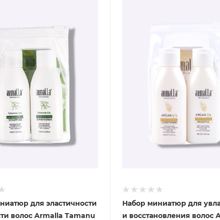
ниатюр для эластичности
Набор миниатюр для увл
сти волос Armalla Tamanu
и восстановления волос A