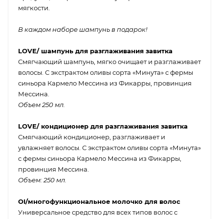
мягкости.
В каждом наборе шампунь в подарок!
LOVE/ шампунь для разглаживания завитка
Смягчающий шампунь, мягко очищает и разглаживает
волосы. С экстрактом оливы сорта «Минута» с фермы
синьора Кармело Мессина из Фикарры, провинция
Мессина.
Объем 250 мл.
LOVE/ кондиционер для разглаживания завитка
Смягчающий кондиционер, разглаживает и
увлажняет волосы. С экстрактом оливы сорта «Минута»
с фермы синьора Кармело Мессина из Фикарры,
провинция Мессина.
Объем: 250 мл.
OI/многофункциональное молочко для волос
Универсальное средство для всех типов волос с