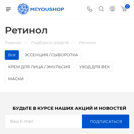
0
Ретинол
—
—
Главная
Подборки средств
Ретинол
Все
ЭССЕНЦИЯ / СЫВОРОТКА
КРЕМ ДЛЯ ЛИЦА / ЭМУЛЬСИЯ
УХОД ДЛЯ ВЕК
МАСКИ
БУДЬТЕ В КУРСЕ НАШИХ АКЦИЙ И НОВОСТЕЙ
ПОДПИСАТЬСЯ