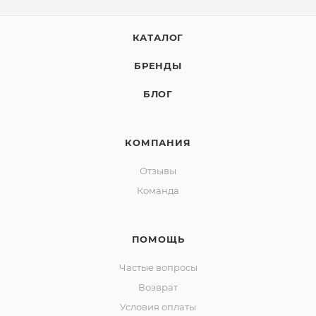
КАТАЛОГ
БРЕНДЫ
БЛОГ
КОМПАНИЯ
Отзывы
Команда
ПОМОЩЬ
Частые вопросы
Возврат
Условия оплаты