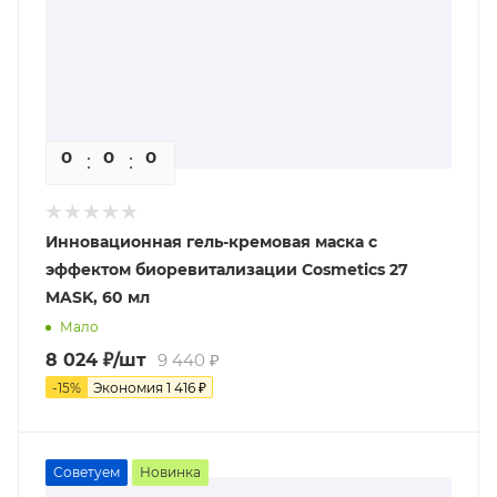
0
0
0
0
Инновационная гель-кремовая маска с
эффектом биоревитализации Cosmetics 27
MASK, 60 мл
Мало
8 024
₽
/шт
9 440
₽
-
15
%
Экономия
1 416
₽
Советуем
Новинка