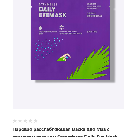
Паровая расслабляющая маска для глаз с
ароматом лаванды Steambase Daily Eye Mask