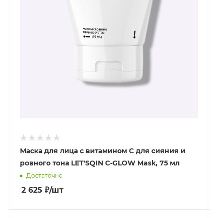
Маска для лица с витамином С для сияния и
ровного тона LET'SQIN C-GLOW Mask, 75 мл
Достаточно
2 625
₽
/шт