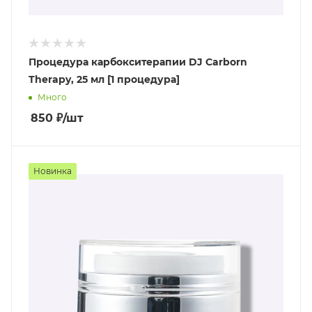
Процедура карбокситерапии DJ Carborn
Therapy, 25 мл [1 процедура]
Много
850
₽
/шт
Новинка