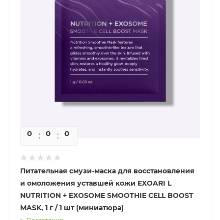
0
0
0
0
Питательная смузи-маска для восстановления
и омоложения уставшей кожи EXOARI L
NUTRITION + EXOSOME SMOOTHIE CELL BOOST
MASK, 1 г / 1 шт (миниатюра)