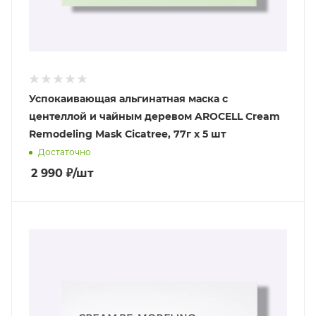
Успокаивающая альгинатная маска c
центеллой и чайным деревом AROCELL Cream
Remodeling Mask Cicatree, 77г х 5 шт
Достаточно
2 990
₽
/шт