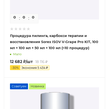
0
0
0
0
Процедура пилинга, карбокси терапии и
восстановления Sorex ISOV V-Grape Pro KIT, 100
мл + 100 мл + 50 мл + 100 мл (≈10 процедур)
Мало
12 682
₽
/шт
18 116
₽
-
30
%
Экономия
5 434
₽
Советуем
Новинка