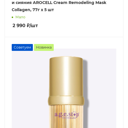
и сияния AROCELL Cream Remodeling Mask
Collagen, 77г х 5 шт
Мало
2 990
₽
/шт
Советуем
Новинка