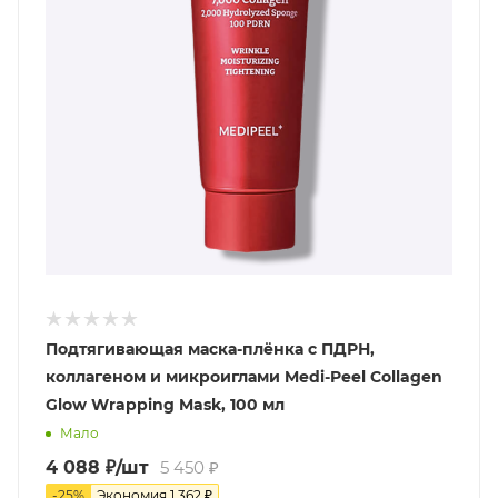
Подтягивающая маска-плёнка с ПДРН,
коллагеном и микроиглами Medi-Peel Collagen
Glow Wrapping Mask, 100 мл
Мало
4 088
₽
/шт
5 450
₽
-
25
%
Экономия
1 362
₽