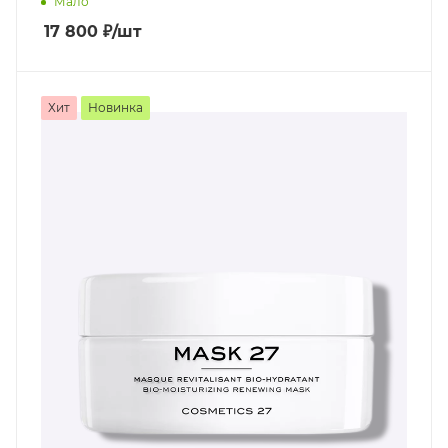
Мало
17 800
₽
/шт
Хит
Новинка