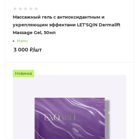
Массажный гель с антиоксидантным и
укрепляющим эффектами LET'SQIN Dermalift
Massage Gel, 50мл
Мало
3 000
₽
/шт
Новинка