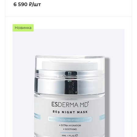
6 590
₽
/шт
Новинка