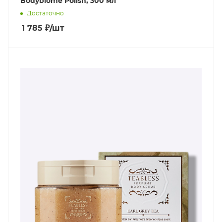
Bodybiome Polish, 300 мл
Достаточно
1 785
₽
/шт