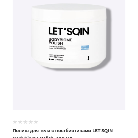
Полиш для тела с постбиотиками LET'SQIN