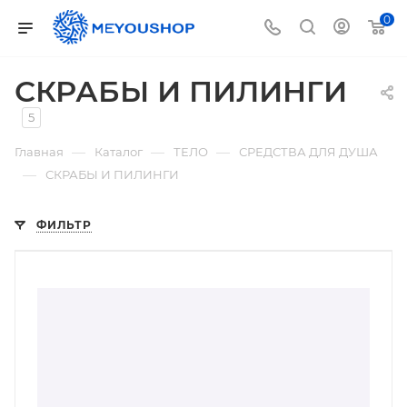
0
СКРАБЫ И ПИЛИНГИ
5
—
—
—
Главная
Каталог
ТЕЛО
СРЕДСТВА ДЛЯ ДУША
—
СКРАБЫ И ПИЛИНГИ
ФИЛЬТР