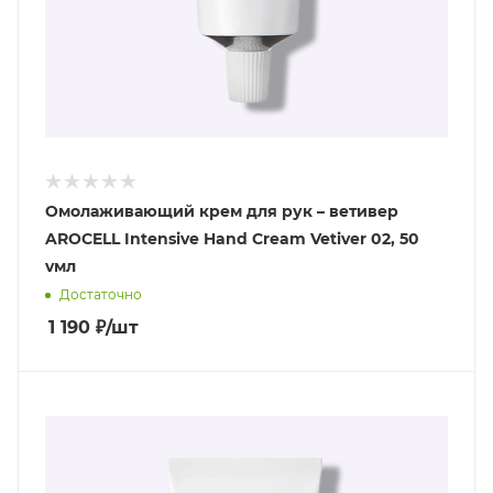
Омолаживающий крем для рук – ветивер
AROCELL Intensive Hand Cream Vetiver 02, 50
vмл
Достаточно
1 190
₽
/шт