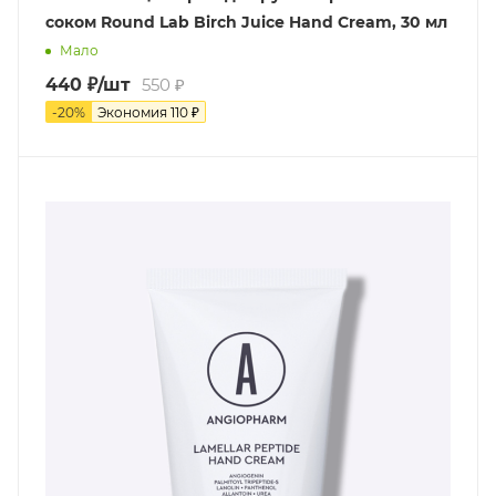
соком Round Lab Birch Juice Hand Cream, 30 мл
Мало
440
₽
/шт
550
₽
-
20
%
Экономия
110
₽