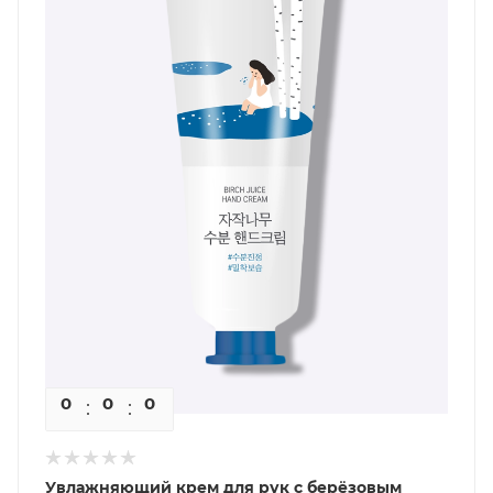
0
0
0
0
Увлажняющий крем для рук с берёзовым