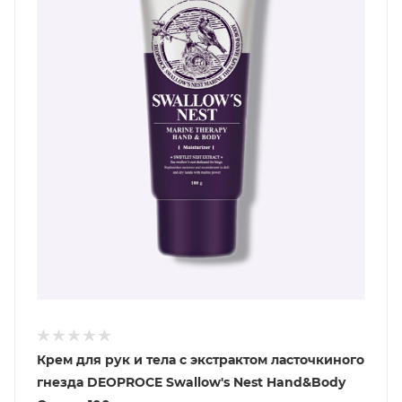
Крем для рук и тела с экстрактом ласточкиного
гнезда DEOPROCE Swallow's Nest Hand&Body