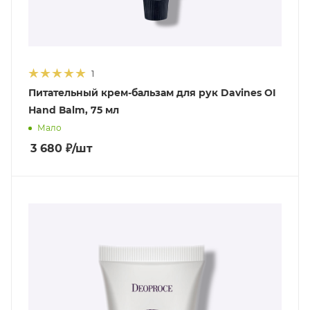
1
Питательный крем-бальзам для рук Davines OI
Нand Вalm, 75 мл
Мало
3 680
₽
/шт