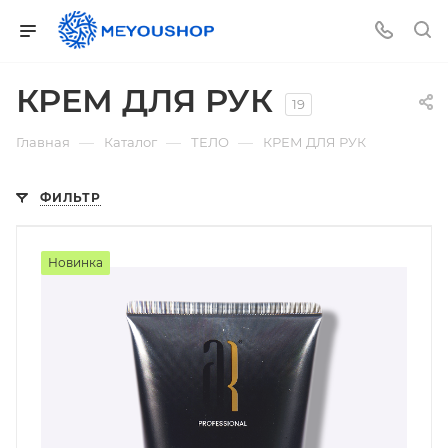
КРЕМ ДЛЯ РУК
19
—
—
—
Главная
Каталог
ТЕЛО
КРЕМ ДЛЯ РУК
ФИЛЬТР
Новинка