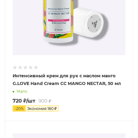
Интенсивный крем для рук с маслом манго
G.LOVE Hand Cream CC MANGO NECTAR, 50 мл
Мало
720
₽
/шт
900
₽
-
20
%
Экономия
180
₽