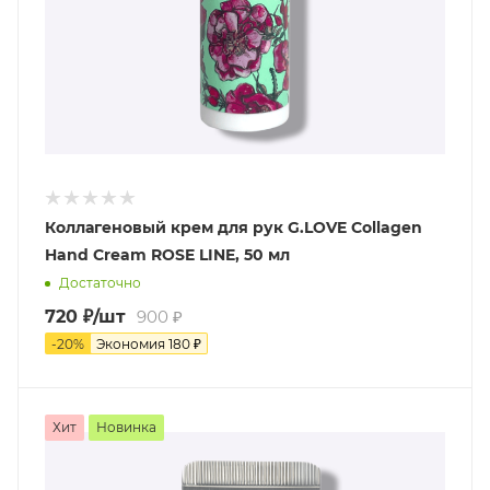
Коллагеновый крем для рук G.LOVE Collagen
Hand Cream ROSE LINE, 50 мл
Достаточно
720
₽
/шт
900
₽
-
20
%
Экономия
180
₽
Хит
Новинка