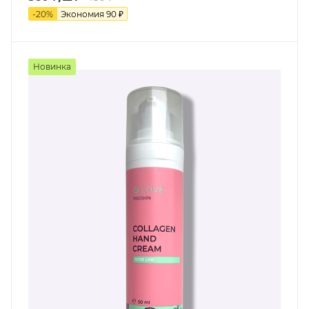
-
20
%
Экономия
90
₽
Новинка