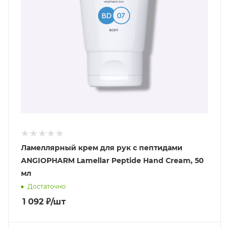
Ламеллярный крем для рук с пептидами
ANGIOPHARM Lamellar Peptide Hand Cream, 50
мл
Достаточно
1 092
₽
/шт