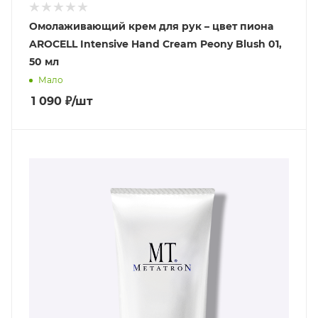
Омолаживающий крем для рук – цвет пиона
AROCELL Intensive Hand Cream Peony Blush 01,
50 мл
Мало
1 090
₽
/шт