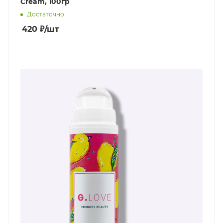
Cream, 100гр
Достаточно
420
₽
/шт