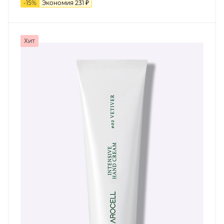
-
15
%
Экономия
231
₽
Хит