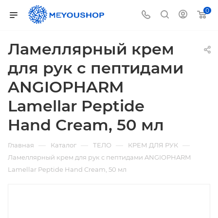
0
Ламеллярный крем
для рук с пептидами
ANGIOPHARM
Lamellar Peptide
Hand Cream, 50 мл
—
—
—
—
Главная
Каталог
ТЕЛО
КРЕМ ДЛЯ РУК
Ламеллярный крем для рук с пептидами ANGIOPHARM
Lamellar Peptide Hand Cream, 50 мл