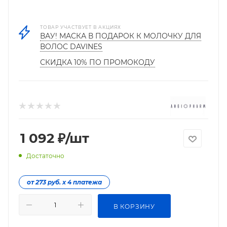
ТОВАР УЧАСТВУЕТ В АКЦИЯХ
ВАУ! МАСКА В ПОДАРОК К МОЛОЧКУ ДЛЯ
ВОЛОС DAVINES
СКИДКА 10% ПО ПРОМОКОДУ
1 092
₽
/шт
Достаточно
от 273 руб. х 4 платежа
В КОРЗИНУ