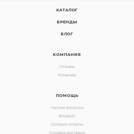
КАТАЛОГ
БРЕНДЫ
БЛОГ
КОМПАНИЯ
Отзывы
Команда
ПОМОЩЬ
Частые вопросы
Возврат
Условия оплаты
Условия доставки