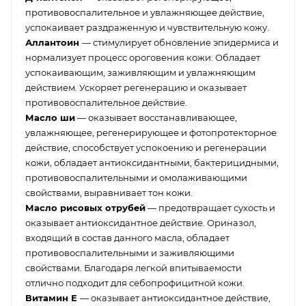
противовоспалительное и увлажняющее действие,
успокаивает раздраженную и чувствительную кожу.
Аллантоин
— стимулирует обновление эпидермиса и
нормализует процесс ороговения кожи. Обладает
успокаивающим, заживляющим и увлажняющим
действием. Ускоряет регенерацию и оказывает
противовоспалительное действие.
Масло ши
— оказывает восстанавливающее,
увлажняющее, регенерирующее и фотопротекторное
действие, способствует успокоению и регенерации
кожи, обладает антиоксидантными, бактерицидными,
противовоспалительными и омолаживающими
свойствами, выравнивает тон кожи.
Масло рисовых отрубей
— предотвращает сухость и
оказывает антиоксидантное действие. Ориназол,
входящий в состав данного масла, обладает
противовоспалительными и заживляющими
свойствами. Благодаря легкой впитываемости
отлично подходит для себопрофицитной кожи.
Витамин Е
— оказывает антиоксидантное действие,