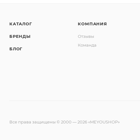
КАТАЛОГ
КОМПАНИЯ
БРЕНДЫ
Отзывы
Команда
БЛОГ
Все права защищены © 2000 — 2026 «MEYOUSHOP»