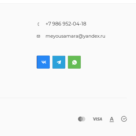
+7 986 952-04-18
meyousamara@yandex.ru