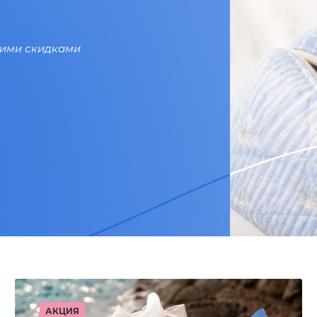
щими скидками
АКЦИЯ