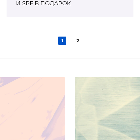
И SPF В ПОДАРОК
1
2