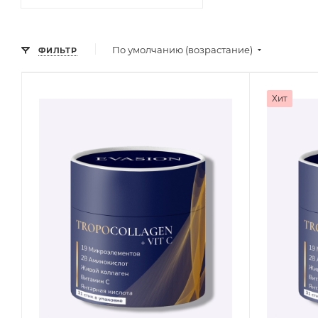
По умолчанию (возрастание)
ФИЛЬТР
Хит