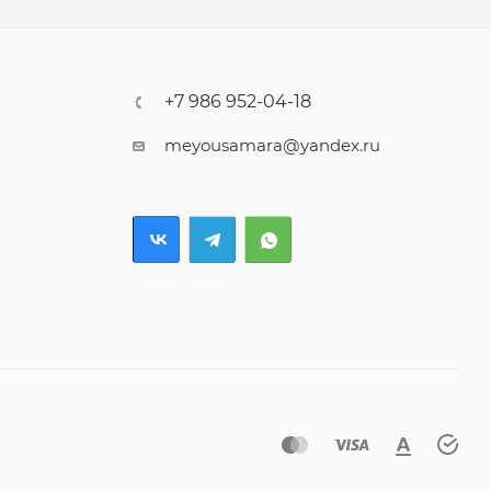
+7 986 952-04-18
meyousamara@yandex.ru