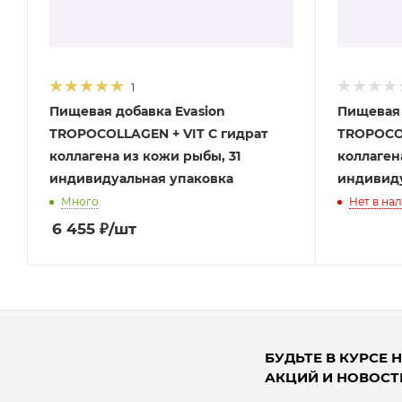
1
Пищевая добавка Evasion
Пищевая 
TROPOCOLLAGEN + VIT C гидрат
TROPOCOL
коллагена из кожи рыбы, 31
коллагена
индивидуальная упаковка
индивиду
Много
Нет в на
6 455
₽
/шт
БУДЬТЕ В КУРСЕ 
АКЦИЙ И НОВОСТ