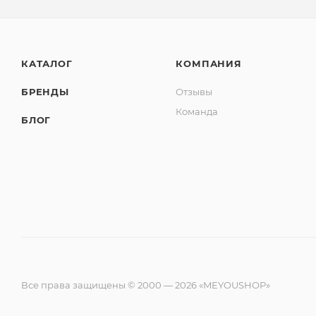
КАТАЛОГ
КОМПАНИЯ
БРЕНДЫ
Отзывы
Команда
БЛОГ
Все права защищены © 2000 — 2026 «MEYOUSHOP»