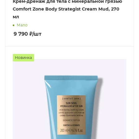
Крем-дренаж для тела с минеральной грязью
Comfort Zone Body Strategist Cream Mud, 270
мл
Мало
9 790
₽
/шт
Новинка