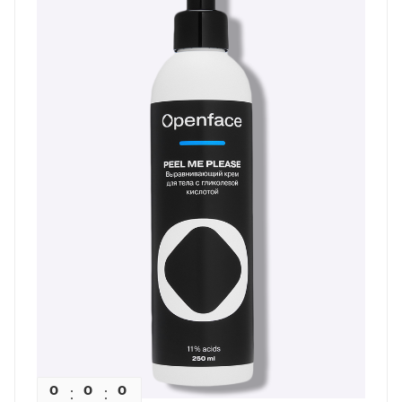
0
0
0
0