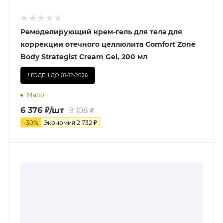
Ремоделирующий крем-гель для тела для
коррекции отечного целлюлита Comfort Zone
Body Strategist Cream Gel, 200 мл
! ГОДЕН ДО 01-12-2026
Мало
6 376
₽
/шт
9 108
₽
-
30
%
Экономия
2 732
₽