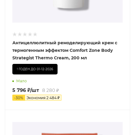
Антицеллюлитный ремоделирующий крем с
термогенным эффектом Comfort Zone Body
Strategist Thermo Cream, 200 мл
! ГОДЕН ДО 01-12-2026
Мало
5 796
₽
/шт
8 280
₽
-
30
%
Экономия
2 484
₽