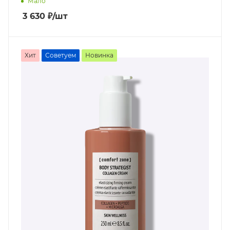
Мало
3 630
₽
/шт
Хит
Советуем
Новинка