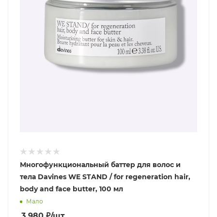
Многофункциональный баттер для волос и
тела Davines WE STAND / for regeneration hair,
body and face butter, 100 мл
Мало
3 980
₽
/шт