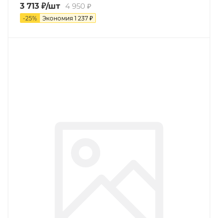
3 713
₽
/шт
4 950
₽
-
25
%
Экономия
1 237
₽