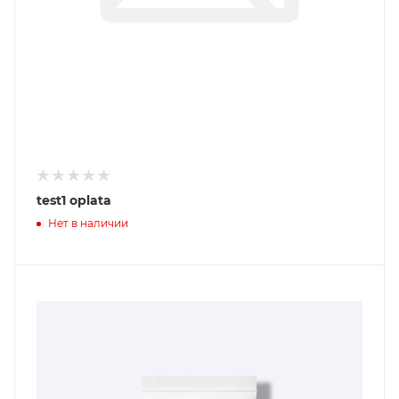
test1 oplata
Нет в наличии