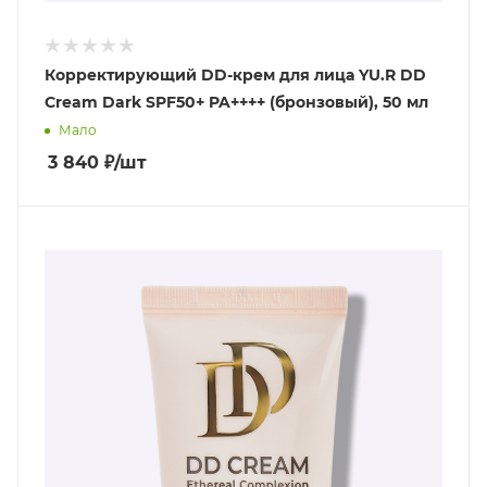
Корректирующий DD-крем для лица YU.R DD
Cream Dark SPF50+ PA++++ (бронзовый), 50 мл
Мало
3 840
₽
/шт