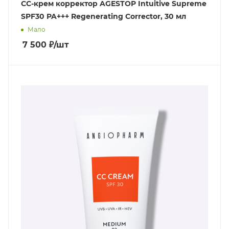
СС-крем корректор AGESTOP Intuitive Supreme
SPF30 PA+++ Regenerating Corrector, 30 мл
Мало
7 500
₽
/шт