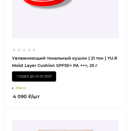
Увлажняющий тональный кушон ( 21 тон ) YU.R
Moist Layer Cushion SPF50+ PA +++, 25 г
! ГОДЕН ДО 01-01-2027
Мало
4 090
₽
/шт