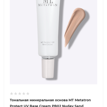
Тональная минеральная основа MT Metatron
Protect UV Base Cream PB02 Nudey Sand