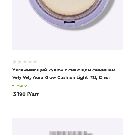
Увлажняющий кушон с сияющим финишем
Vely Vely Aura Glow Cushion Light #21, 15 мл
Мало
3 190
₽
/шт