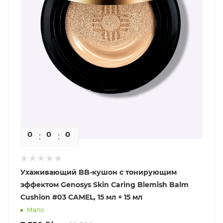
0
0
0
0
Ухаживающий BB-кушон с тонирующим
эффектом Genosys Skin Сaring Blemish Balm
Cushion #03 CAMEL, 15 мл + 15 мл
Мало