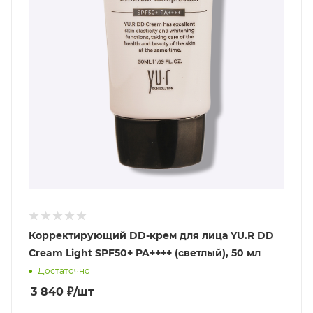
Корректирующий DD-крем для лица YU.R DD
Cream Light SPF50+ PA++++ (светлый), 50 мл
Достаточно
3 840
₽
/шт