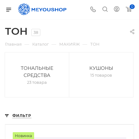
0
ТОН
38
—
—
—
Главная
Каталог
МАКИЯЖ
ТОН
ТОНАЛЬНЫЕ
КУШОНЫ
СРЕДСТВА
15 товаров
23 товара
ФИЛЬТР
Новинка