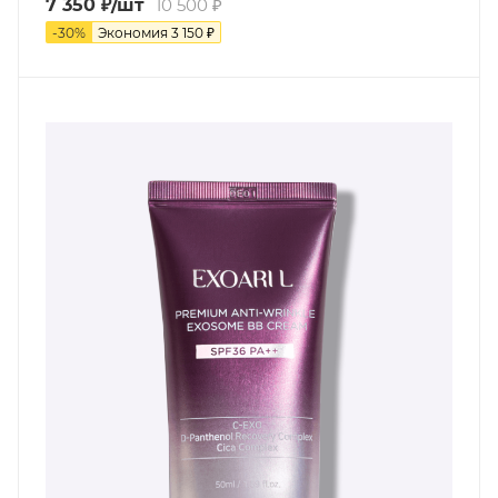
7 350
₽
/шт
10 500
₽
-
30
%
Экономия
3 150
₽