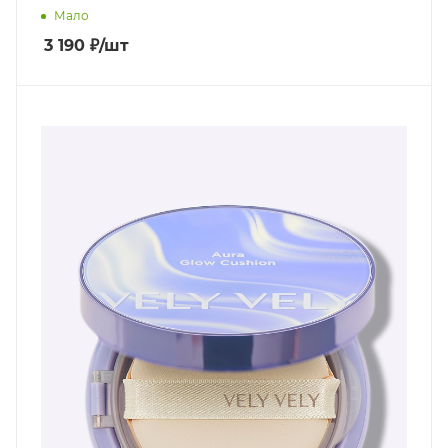
Мало
3 190
₽
/шт