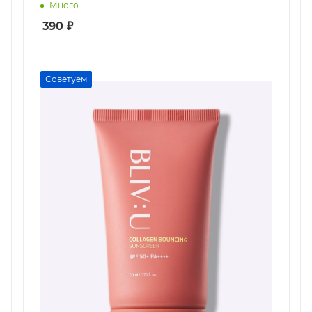
Много
390
₽
Советуем