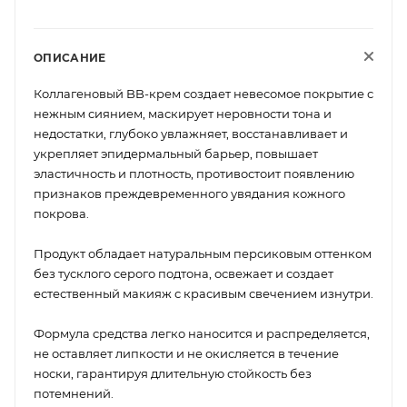
ОПИСАНИЕ
Коллагеновый BB-крем создает невесомое покрытие с
нежным сиянием, маскирует неровности тона и
недостатки, глубоко увлажняет, восстанавливает и
укрепляет эпидермальный барьер, повышает
эластичность и плотность, противостоит появлению
признаков преждевременного увядания кожного
покрова.
Продукт обладает натуральным персиковым оттенком
без тусклого серого подтона, освежает и создает
естественный макияж с красивым свечением изнутри.
Формула средства легко наносится и распределяется,
не оставляет липкости и не окисляется в течение
носки, гарантируя длительную стойкость без
потемнений.