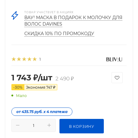
ТОВАР УЧАСТВУЕТ В АКЦИЯХ
ВАУ! МАСКА В ПОДАРОК К МОЛОЧКУ ДЛЯ
ВОЛОС DAVINES
СКИДКА 10% ПО ПРОМОКОДУ
1
1 743
₽
/шт
2 490
₽
-
30
%
Экономия
747
₽
Мало
от 435.75 руб. х 4 платежа
В КОРЗИНУ