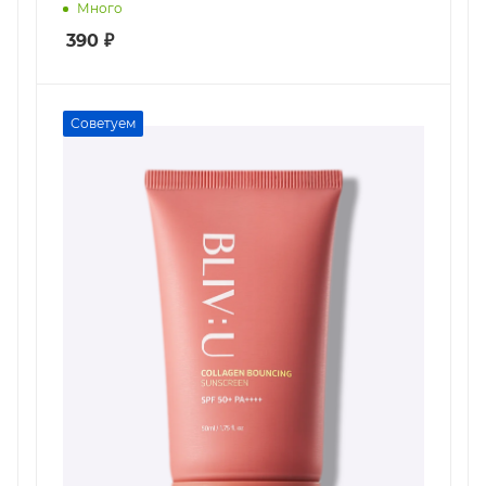
Много
390
₽
Советуем