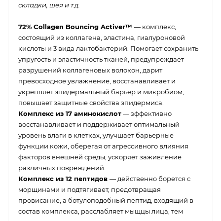
складки, шея и т.д.
72% Collagen Bouncing Activer™
— комплекс,
состоящий из коллагена, эластина, гиалуроновой
кислоты и 3 вида лактобактерий. Помогает сохранить
упругость и эластичность тканей, предупреждает
разрушений коллагеновых волокон, дарит
превосходное увлажнение, восстанавливает и
укрепляет эпидермальный барьер и микробиом,
повышает защитные свойства эпидермиса.
Комплекс из 17 аминокислот
— эффективно
восстанавливает и поддерживает оптимальный
уровень влаги в клетках, улучшает барьерные
функции кожи, оберегая от агрессивного влияния
факторов внешней среды, ускоряет заживление
различных повреждений.
Комплекс из 12 пептидов
— действенно борется с
морщинами и подтягивает, предотвращая
провисание, а ботулоподобный пептид, входящий в
состав комплекса, расслабляет мыщцы лица, тем