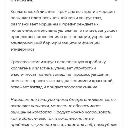
ОПИСАНИЕ
Коллагеновый лифтинг-крем для век против морщин
повышает плотность нежной кожи вокруг глаз,
разглаживает морщины и предупреждает их
появление, интенсивно увлажняет и питает, запускает
процесс восстановления и регенерации, укрепляет
эпидермальный барьер и защитные функции
эпидермиса.
Средство активизирует естественную выработку
коллагена и эластина, улучшает упругость и
эластичность тканей, замедляет процесс увядания,
помогает справиться с раздражениями и краснотой,
освежает взгляд и придает здоровое сияние.
Насыщенная текстура крема быстро впитывается, не
оставляет липкости, мгновенно обеспечивает
ощущение комфорта. Продукт можно использовать
как в области век, так и локально на иные
проблемные участки кожи, такие как лоб, носогубные