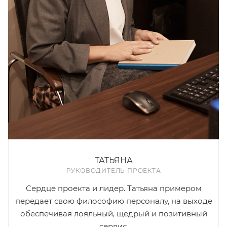
ТАТЬЯНА
РУКОВОДИТЕЛЬ ПРОЕКТА
Сердце проекта и лидер. Татьяна примером
передает свою философию персоналу, на выходе
обеспечивая лояльный, щедрый и позитивный
сервис.