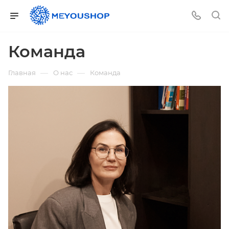
Команда
—
—
Главная
О нас
Команда