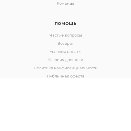
Команда
ПОМОЩЬ
Частые вопросы
Возврат
Условия оплаты
Условия доставки
Политика конфиденциальности
Публичная оферта
+7 986 952-04-18
meyousamara@yandex.ru