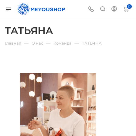
0
ТАТЬЯНА
—
—
—
Главная
О нас
Команда
ТАТЬЯНА