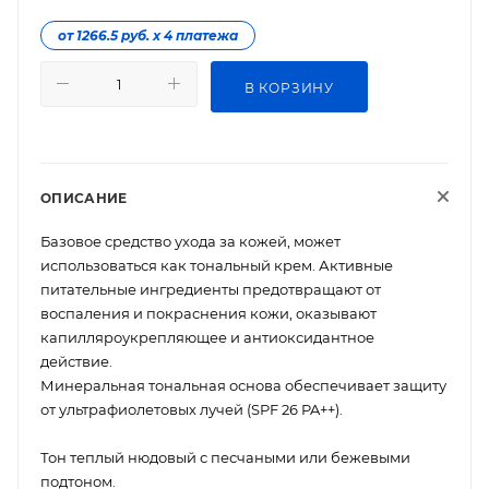
от 1266.5 руб. х 4 платежа
В КОРЗИНУ
ОПИСАНИЕ
Базовое средство ухода за кожей, может
использоваться как тональный крем. Активные
питательные ингредиенты предотвращают от
воспаления и покраснения кожи, оказывают
капилляроукрепляющее и антиоксидантное
действие.
Минеральная тональная основа обеспечивает защиту
от ультрафиолетовых лучей (SPF 26 PA++).
Тон теплый нюдовый с песчаными или бежевыми
подтоном.