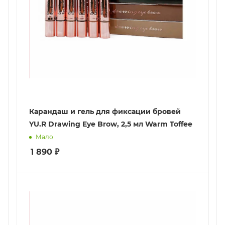
Карандаш и гель для фиксации бровей
YU.R Drawing Eye Brow, 2,5 мл Warm Toffee
Мало
1 890
₽