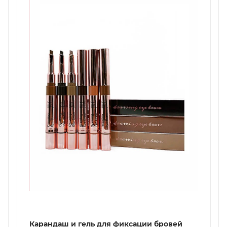
Карандаш и гель для фиксации бровей