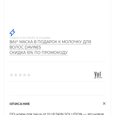
ТОВАР УЧАСТВУЕТ В АКЦИЯХ
ВАУ! МАСКА В ПОДАРОК К МОЛОЧКУ ДЛЯ
ВОЛОС DAVINES
СКИДКА 10% ПО ПРОМОКОДУ
ОПИСАНИЕ
DD-крем для лица от YU.R SKIN SOLUTION — это новое