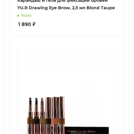
Карандаш и гель для фиксации бровей
YU.R Drawing Eye Brow, 2,5 мл Blond Taupe
Мало
1 890
₽