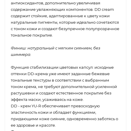
антиоксидантов, дополнительно увеличивая
содержание увлажняющих компонентов. DD cream
содержит стойкие, адаптированные к цвету кожи
натуральные пигменты, которые идеально сочетаются
с тоном кожи и создают безупречное полупрозрачное
тональное покрытие.
Финиш: натуральный с мягким сиянием, без
шиммера.
Функция стабилизации цветовых капсул: исходные
оттенки DD-крема уже имеют заданные бежевые
тональные текстуры в соответствии с выбранным
тоном крема, не требуют дополнительной усиленной
растушевки и создают естественное покрытие без
эффекта маски, усаживаясь на коже.
DD - крем YU-R обеспечивает превосходную
эластичность кожи и обладает функциями,
придающими коже сияние, одновременно заботясь о
ее здоровье и красоте.