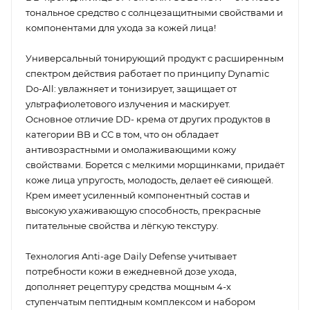
тональное средство с солнцезащитными свойствами и
компонентами для ухода за кожей лица!
Универсальный тонирующий продукт с расширенным
спектром действия работает по принципу Dynamic
Do-All: увлажняет и тонизирует, защищает от
ультрафиолетового излучения и маскирует.
Основное отличие DD- крема от других продуктов в
категории BB и СС в том, что он обладает
антивозрастными и омолаживающими кожу
свойствами. Борется с мелкими морщинками, придаёт
коже лица упругость, молодость, делает её сияющей.
Крем имеет усиленный компонентный состав и
высокую ухаживающую способность, прекрасные
питательные свойства и лёгкую текстуру.
Технология Anti-age Daily Defense учитывает
потребности кожи в ежедневной дозе ухода,
дополняет рецептуру средства мощным 4-х
ступенчатым пептидным комплексом и набором