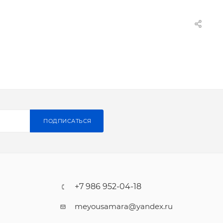
ПОДПИСАТЬСЯ
+7 986 952-04-18
meyousamara@yandex.ru