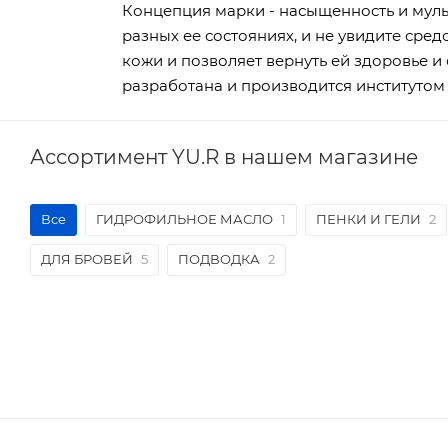
Концепция марки - насыщенность и мульт
разных ее состояниях, и не увидите сре
кожи и позволяет вернуть ей здоровье 
разработана и производится институтом «CI
Ассортимент YU.R в нашем магазине
Все
ГИДРОФИЛЬНОЕ МАСЛО
1
ПЕНКИ И ГЕЛИ
2
ДЛЯ БРОВЕЙ
5
ПОДВОДКА
2