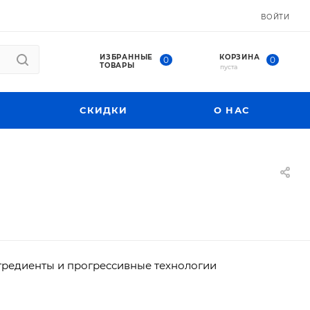
ВОЙТИ
ИЗБРАННЫЕ
КОРЗИНА
0
0
ТОВАРЫ
пуста
СКИДКИ
О НАС
гредиенты и прогрессивные технологии