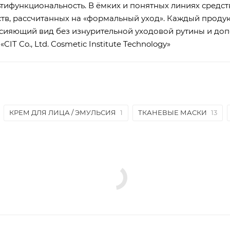
ифункциональность. В ёмких и понятных линиях средств
дств, рассчитанных на «формальный уход». Каждый проду
и сияющий вид без изнурительной уходовой рутины и до
T Co., Ltd. Cosmetic Institute Technology»
КРЕМ ДЛЯ ЛИЦА / ЭМУЛЬСИЯ
1
ТКАНЕВЫЕ МАСКИ
13