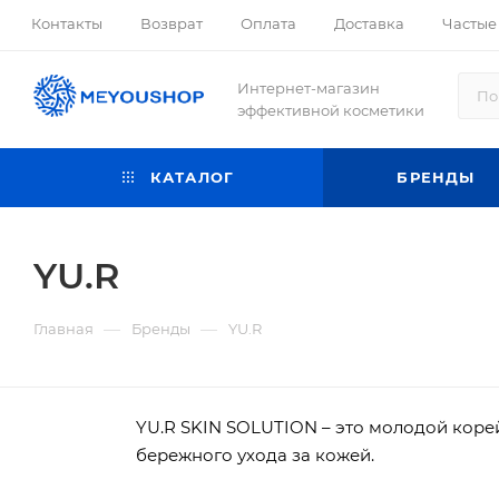
Контакты
Возврат
Оплата
Доставка
Частые
Интернет-магазин
эффективной косметики
КАТАЛОГ
БРЕНДЫ
YU.R
—
—
Главная
Бренды
YU.R
YU.R SKIN SOLUTION – это молодой кор
бережного ухода за кожей.