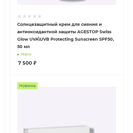
Солнцезащитный крем для сияния и
антиоксидантной защиты AGESTOP Swiss
Glow UVA\UVB Protecting Sunscreen SPF50,
50 мл
Мало
7 500
₽
Новинка