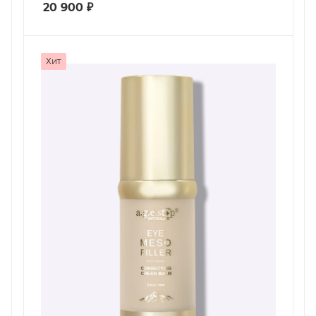
20 900
₽
Хит