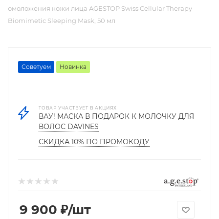
омоложения кожи лица AGESTOP Swiss Cellular Therapy
Biomimetic Sleeping Mask, 50 мл
Советуем
Новинка
ТОВАР УЧАСТВУЕТ В АКЦИЯХ
ВАУ! МАСКА В ПОДАРОК К МОЛОЧКУ ДЛЯ
ВОЛОС DAVINES
СКИДКА 10% ПО ПРОМОКОДУ
9 900
₽
/шт