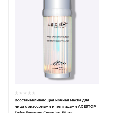
Восстанавливающая ночная маска для
лица с экзосомами и пептидами AGESTOP
Swiss Exosome Complex, 50 мл