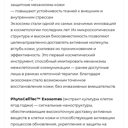
защитные механизмы кожи
— повышают устойчивость тканей к внешним и
внутренним стрессам
Экзосомы стали одной из самых значимых инноваций
в косметологии последних лет. Их микроскопическая
структура и высокая биосовместимость позволяют
целенаправленно доставлять активные молекулы
вглубь кожи, усиливая их проникновение и
эффективность. Это первый косметический
инструмент, способный имитировать механизмы
межклеточной коммуникации — ранее доступные
лишь в рамках клеточной терапии. Благодаря
экзосомам стало возможным точечное
восстановление кожи, без инвазивных вмешательств.
PhytoCellTec™ Exosomes
(экстракт культуры клеток
ягод годжи) — сигнальные наноструктуры,
обеспечивающие высокоточную доставку активных
веществ в клетки кожи и способствующие активации
процессов обновления, укрепления и защиты на