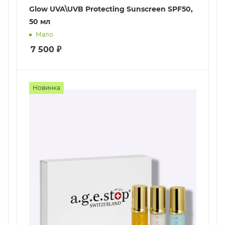
Glow UVA\UVB Protecting Sunscreen SPF50,
50 мл
Мало
7 500
₽
Новинка