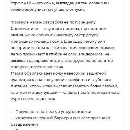
Утро с ней — это кожа, выглядящая так, словно вы
только вернулись из лучшего отпуска.
Формула маски разработана по принципу
биомиметики — научного подхода, при котором
активные компоненты имитируют структуру
природных молекул кожи. Благодаря этому они
воспринимаются как физиологически совместимые,
легко проникают в глубокие слои эпидермиса, не
вызывая раздражения, и активируют естественные
процессы восстановления.
Маска обволакивает кожу невесомой защитной
вуалью, создавая ощущение комфорта и глубокого
питания. Утром кожа выглядит заметно более свежей,
плотной и отдохнувшей — словно после полноценного
курса восстановления.
— Повышает плотность и упругость кожи
— Укрепляет кожный барьер и снимает признаки
раздражения