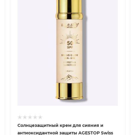
Солнцезащитный крем для сияния и
антиоксидантной защиты AGESTOP Swiss