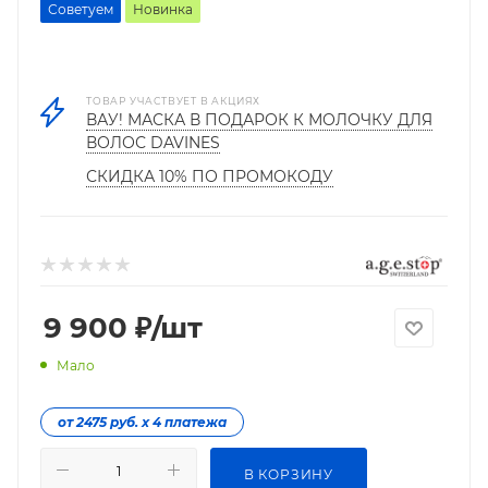
Советуем
Новинка
ТОВАР УЧАСТВУЕТ В АКЦИЯХ
ВАУ! МАСКА В ПОДАРОК К МОЛОЧКУ ДЛЯ
ВОЛОС DAVINES
СКИДКА 10% ПО ПРОМОКОДУ
9 900
₽
/шт
Мало
от 2475 руб. х 4 платежа
В КОРЗИНУ