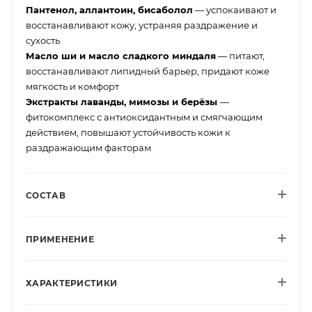
Пантенол, аллантоин, бисаболол
— успокаивают и
восстанавливают кожу, устраняя раздражение и
сухость
Масло ши и масло сладкого миндаля
— питают,
восстанавливают липидный барьер, придают коже
мягкость и комфорт
Экстракты лаванды, мимозы и берёзы
—
фитокомплекс с антиоксидантным и смягчающим
действием, повышают устойчивость кожи к
раздражающим факторам
СОСТАВ
ПРИМЕНЕНИЕ
ХАРАКТЕРИСТИКИ