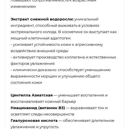
изменениям
Экстракт снежной водоросли:
уникальный
ингредиент, способный выживать в условиях
экстремального холода. В косметике он выступает как
мощный клеточный адаптоген:
- усиливает устойчивость кожи к агрессивному
воздействию внешней среды
- активирует производство коллагена и естественных
факторов увлажнения
- клинически доказано: способствует уменьшению
выраженности морщин и улучшению общего
состояния кожи
Центелла Азиатская
— уменьшает воспаления и
восстанавливает кожный барьер
Ниацинамид (витамин B3)
— выравнивает тон и
осветляет следы несовершенств
Гиалуроновая кислота
— обеспечивает длительное
увлажнение и упругость