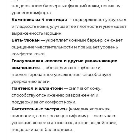
поддержанию барьерных функций кожи, повышая
уровень комфорта.
Комплекс из 4 пептидов
— поддерживает упругость
и гладкость кожи, улучшает её плотность и уменьшает
выраженность морщин.
Бета-глюкан
— укрепляет кожный барьер, снижает
ощущение чувствительности и повышает уровень
комфорта кожи.
Гиалуроновая кислота и другие увлажняющие
компоненты
— обеспечивают глубокое и
пролонгированное увлажнение, способствуют
удержанию влаги.
Пантенол и аллантоин
— смягчают кожу,
способствуют снижению раздражения и
поддерживают комфорт кожи.
Растительные экстракты
(камелия японская,
шиповник, лотос, роза центифолия) — оказывают
успокаивающее и антиоксидантное воздействие,
поддерживают баланс кожи.