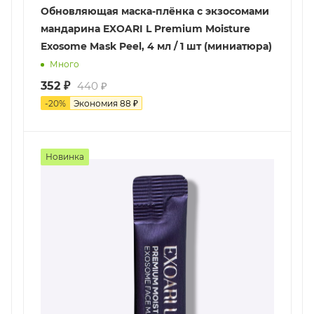
Обновляющая маска-плёнка с экзосомами
мандарина EXOARI L Premium Moisture
Exosome Mask Peel, 4 мл / 1 шт (миниатюра)
Много
352
₽
440
₽
-
20
%
Экономия
88
₽
Новинка