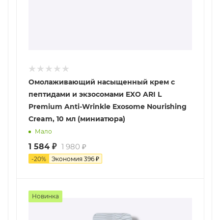
Омолаживающий насыщенный крем с
пептидами и экзосомами EXO ARI L
Premium Anti-Wrinkle Exosome Nourishing
Cream, 10 мл (миниатюра)
Мало
1 584
₽
1 980
₽
-
20
%
Экономия
396
₽
Новинка