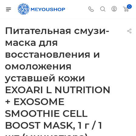
0
Питательная смузи-
маска для
восстановления и
омоложения
уставшей кожи
EXOARI L NUTRITION
+ EXOSOME
SMOOTHIE CELL
BOOST MASK, 1 г / 1