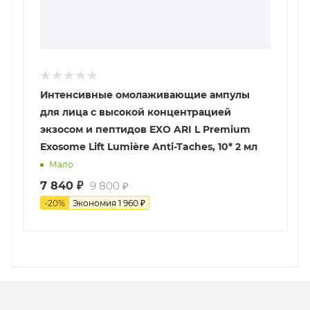
Интенсивные омолаживающие ампулы
для лица с высокой концентрацией
экзосом и пептидов EXO ARI L Premium
Exosome Lift Lumière Anti-Taches, 10* 2 мл
Мало
7 840
₽
9 800
₽
-
20
%
Экономия
1 960
₽