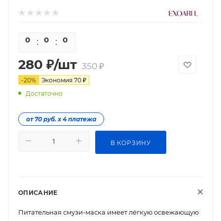
0
0
0
0
280
₽
/шт
350
₽
-
20
%
Экономия
70
₽
Достаточно
от 70 руб. х 4 платежа
В КОРЗИНУ
ОПИСАНИЕ
Питательная смузи-маска имеет лёгкую освежающую