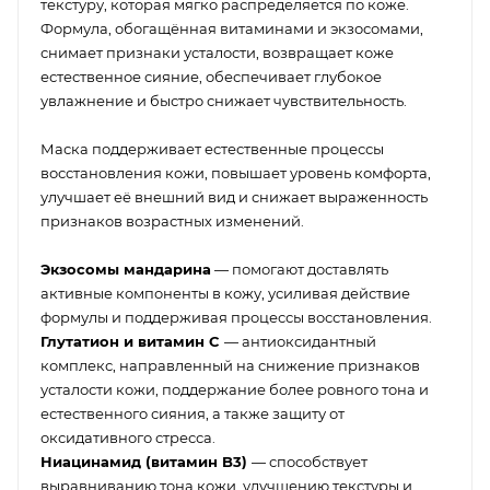
текстуру, которая мягко распределяется по коже.
Формула, обогащённая витаминами и экзосомами,
снимает признаки усталости, возвращает коже
естественное сияние, обеспечивает глубокое
увлажнение и быстро снижает чувствительность.
Маска поддерживает естественные процессы
восстановления кожи, повышает уровень комфорта,
улучшает её внешний вид и снижает выраженность
признаков возрастных изменений.
Экзосомы мандарина
— помогают доставлять
активные компоненты в кожу, усиливая действие
формулы и поддерживая процессы восстановления.
Глутатион и витамин C
— антиоксидантный
комплекс, направленный на снижение признаков
усталости кожи, поддержание более ровного тона и
естественного сияния, а также защиту от
оксидативного стресса.
Ниацинамид (витамин B3)
— способствует
выравниванию тона кожи, улучшению текстуры и