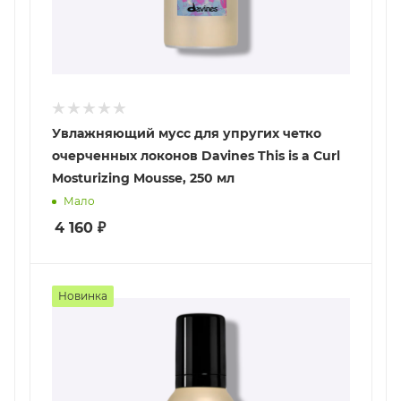
Увлажняющий мусс для упругих четко
очерченных локонов Davines This is a Curl
Mosturizing Mousse, 250 мл
Мало
4 160
₽
Новинка