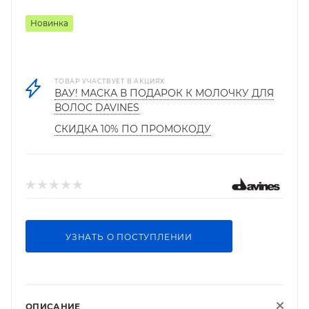
Новинка
ТОВАР УЧАСТВУЕТ В АКЦИЯХ
ВАУ! МАСКА В ПОДАРОК К МОЛОЧКУ ДЛЯ
ВОЛОС DAVINES
СКИДКА 10% ПО ПРОМОКОДУ
УЗНАТЬ О ПОСТУПЛЕНИИ
ОПИСАНИЕ