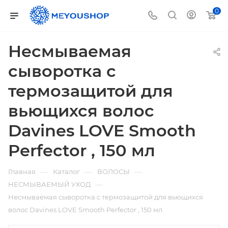
0
Несмываемая
сыворотка с
термозащитой для
вьющихся волос
Davines LOVE Smooth
Perfector , 150 мл
—
—
—
Главная
Каталог
ВОЛОСЫ
—
НЕСМЫВАЕМЫЙ УХОД
Несмываемая сыворотка с термозащитой для вьющихся
волос Davines LOVE Smooth Perfector , 150 мл