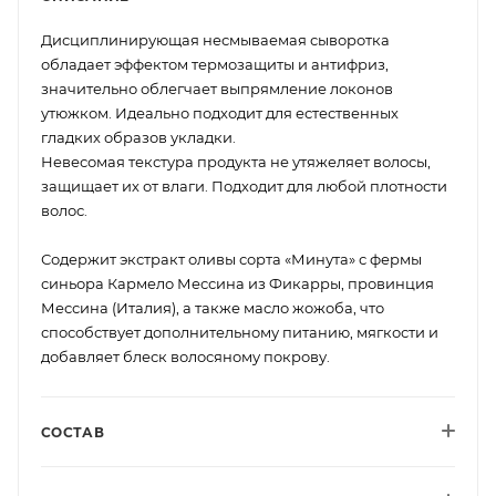
Дисциплинирующая несмываемая сыворотка
обладает эффектом термозащиты и антифриз,
значительно облегчает выпрямление локонов
утюжком. Идеально подходит для естественных
гладких образов укладки.
Невесомая текстура продукта не утяжеляет волосы,
защищает их от влаги. Подходит для любой плотности
волос.
Содержит экстракт оливы сорта «Минута» с фермы
синьора Кармело Мессина из Фикарры, провинция
Мессина (Италия), а также масло жожоба, что
способствует дополнительному питанию, мягкости и
добавляет блеск волосяному покрову.
СОСТАВ