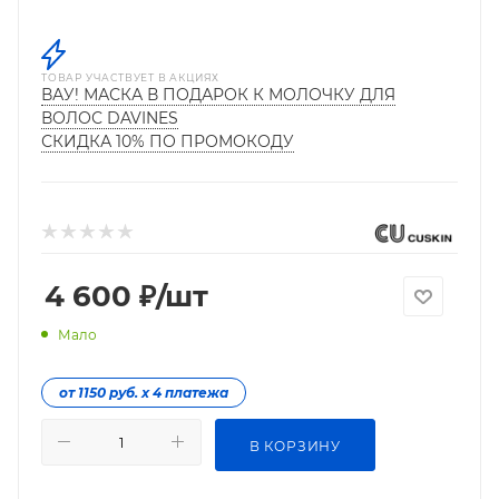
ТОВАР УЧАСТВУЕТ В АКЦИЯХ
ВАУ! МАСКА В ПОДАРОК К МОЛОЧКУ ДЛЯ
ВОЛОС DAVINES
СКИДКА 10% ПО ПРОМОКОДУ
4 600
₽
/шт
Мало
от 1150 руб. х 4 платежа
В КОРЗИНУ