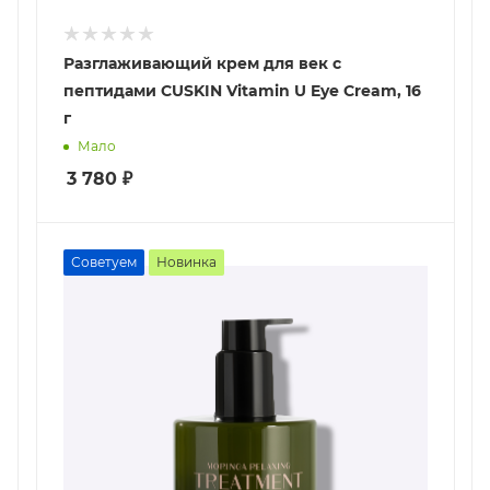
Разглаживающий крем для век с
пептидами CUSKIN Vitamin U Eye Cream, 16
г
Мало
3 780
₽
Советуем
Новинка