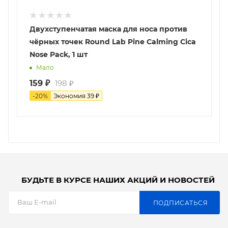
Двухступенчатая маска для носа против
чёрных точек Round Lab Pine Calming Cica
Nose Pack, 1 шт
Мало
159
₽
198
₽
-
20
%
Экономия
39
₽
БУДЬТЕ В КУРСЕ НАШИХ АКЦИЙ И НОВОСТЕЙ
ПОДПИСАТЬСЯ