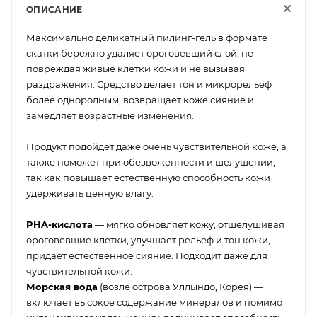
ОПИСАНИЕ
Максимально деликатный пилинг-гель в формате
скатки бережно удаляет ороговевший слой, не
повреждая живые клетки кожи и не вызывая
раздражения. Средство делает тон и микрорельеф
более однородным, возвращает коже сияние и
замедляет возрастные изменения.
Продукт подойдет даже очень чувствительной коже, а
также поможет при обезвоженности и шелушении,
так как повышает естественную способность кожи
удерживать ценную влагу.
PHA-кислота
— мягко обновляет кожу, отшелушивая
ороговевшие клетки, улучшает рельеф и тон кожи,
придает естественное сияние. Подходит даже для
чувствительной кожи.
Морская вода
(возле острова Уллындо, Корея) —
включает высокое содержание минералов и помимо