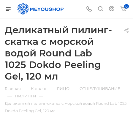
0
Деликатный пилинг-
скатка с морской
водой Round Lab
1025 Dokdo Peeling
Gel, 120 мл
—
—
—
Главная
Каталог
ЛИЦО
ОТШЕЛУШИВАНИЕ
—
—
ПИЛИНГИ
Деликатный пилинг-скатка с морской водой Round Lab 1025
Dokdo Peeling Gel, 120 мл