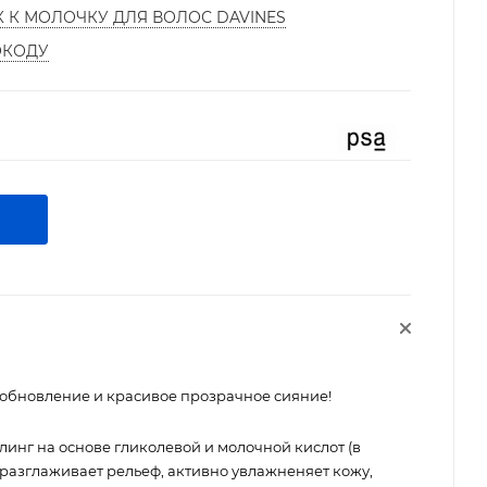
К К МОЛОЧКУ ДЛЯ ВОЛОС DAVINES
ОКОДУ
 обновление и красивое прозрачное сияние!
инг на основе гликолевой и молочной кислот (в
 разглаживает рельеф, активно увлажненяет кожу,