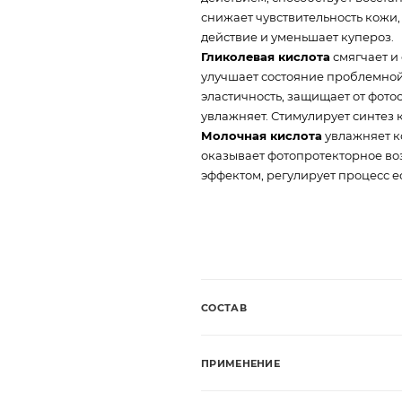
снижает чувствительность кожи
действие и уменьшает купероз.
Гликолевая кислота
смягчает и
улучшает состояние проблемной
эластичность, защищает от фото
увлажняет. Стимулирует синтез 
Молочная кислота
увлажняет к
оказывает фотопротекторное во
эффектом, регулирует процесс 
СОСТАВ
ПРИМЕНЕНИЕ