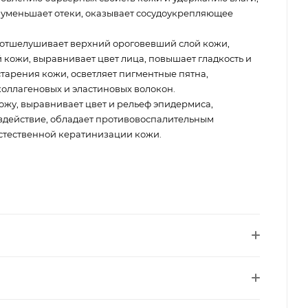
, уменьшает отеки, оказывает сосудоукрепляющее
 отшелушивает верхний ороговевший слой кожи,
 кожи, выравнивает цвет лица, повышает гладкость и
старения кожи, осветляет пигментные пятна,
коллагеновых и эластиновых волокон.
ожу, выравнивает цвет и рельеф эпидермиса,
здействие, обладает противовоспалительным
естественной кератинизации кожи.