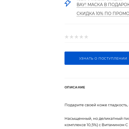
ВАУ! МАСКА В ПОДАРО
СКИДКА 10% ПО ПРОМ
УЗНАТЬ О ПОСТУПЛЕНИИ
ОПИСАНИЕ
Подарите своей коже гладкость,
Насыщенный, но деликатный пил
комплексе 10,5%) с Витамином С