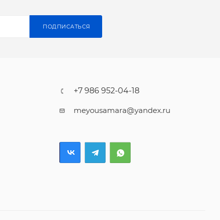
ПОДПИСАТЬСЯ
+7 986 952-04-18
meyousamara@yandex.ru