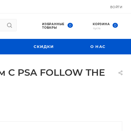
ВОЙТИ
ИЗБРАННЫЕ
КОРЗИНА
0
0
ТОВАРЫ
пуста
СКИДКИ
О НАС
ом C PSA FOLLOW THE