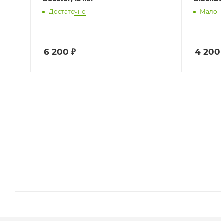
Достаточно
Мало
6 200
₽
4 200