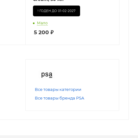
! ГОДЕН ДО 01-02-2027
Мало
5 200
₽
Все товары категории
Все товары бренда PSA