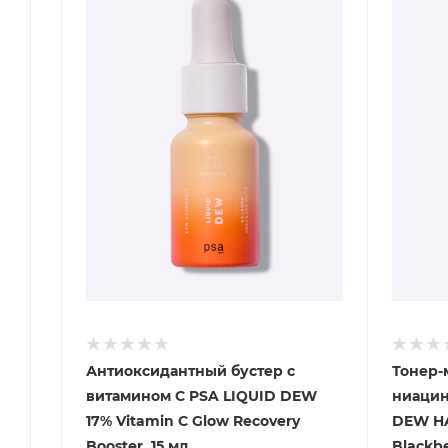
Антиоксидантный бустер с
Тонер-
витамином С PSA LIQUID DEW
ниацин
17% Vitamin C Glow Recovery
DEW HA
Booster, 15 мл
Blackbe