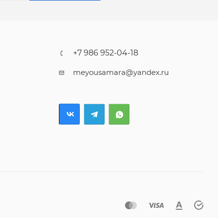
+7 986 952-04-18
meyousamara@yandex.ru