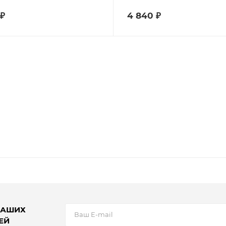
₽
4 840
₽
НАШИХ
ЕЙ