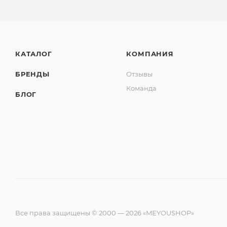
КАТАЛОГ
КОМПАНИЯ
БРЕНДЫ
Отзывы
Команда
БЛОГ
Все права защищены © 2000 — 2026 «MEYOUSHOP»