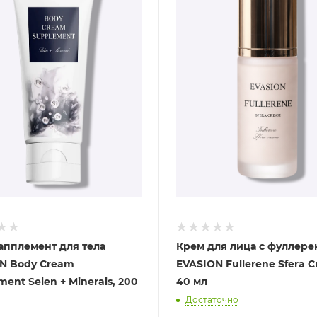
апплемент для тела
Крем для лица с фуллер
N Body Cream
EVASION Fullerene Sfera 
ent Selen + Minerals, 200
40 мл
Достаточно