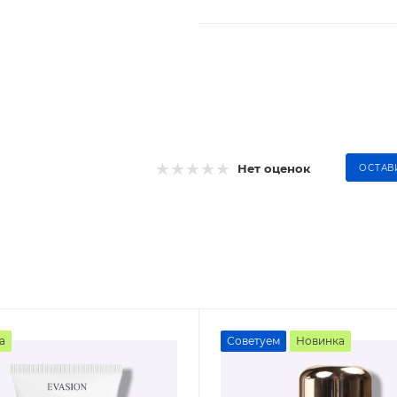
Нет оценок
ОСТАВ
а
Советуем
Новинка