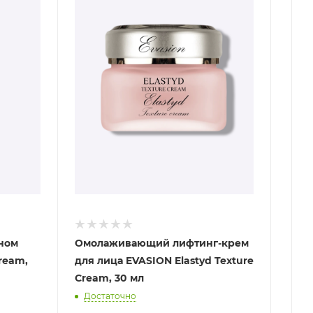
еном
Омолаживающий лифтинг-крем
Cream,
для лица EVASION Elastyd Texture
Cream, 30 мл
Достаточно