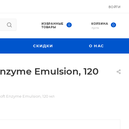
ВОЙТИ
ИЗБРАННЫЕ
КОРЗИНА
0
0
ТОВАРЫ
пуста
СКИДКИ
О НАС
zyme Emulsion, 120
t Enzyme Emulsion, 120 мл