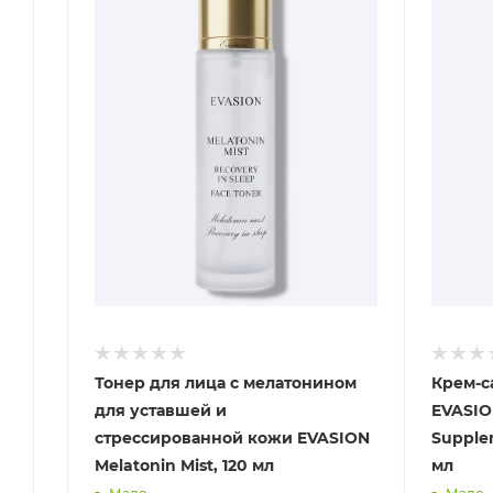
Тонер для лица с мелатонином
Крем-с
для уставшей и
EVASIO
стрессированной кожи EVASION
Supplem
Melatonin Mist, 120 мл
мл