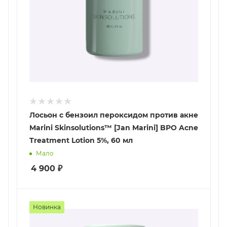
Лосьон с бензоил пероксидом против акне
Marini Skinsolutions™ [Jan Marini] BPO Acne
Treatment Lotion 5%, 60 мл
Мало
4 900
₽
Новинка