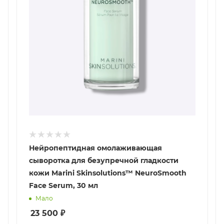
Нейропептидная омолаживающая
сыворотка для безупречной гладкости
кожи Marini Skinsolutions™ NeuroSmooth
Face Serum, 30 мл
Мало
23 500
₽