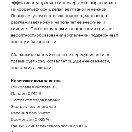
эффективно устраняет гиперкератоз и выравнивает
микрорельеф кожи, делая её гладкой и нежной.
Повышает упругость и эластичность, мгновенно
разглаживает кожу и наполняет её энергией и
сиянием. При постоянном использовании снижает
вероятность образования воспалений, поддерживая
чистоту и баланс кожи.
Сбалансированный состав не пересушивает и не
травмирует кожу, оставляет ощущение свежести,
чистоты и гладкости.
Ключевые компоненты:
Гликолевая кислота 8%
Папаин 0,012 %
Экстракт плодов папайи
Экстракт зеленого чая
Ретинил пальмитат
Бромелайн 0,025 %
Гранулы синтетического воска до 10 %