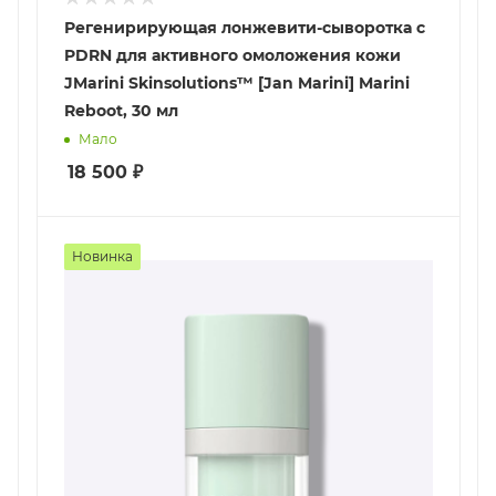
Регенирирующая лонжевити-сыворотка с
PDRN для активного омоложения кожи
JMarini Skinsolutions™ [Jan Marini] Marini
Reboot, 30 мл
Мало
18 500
₽
Новинка