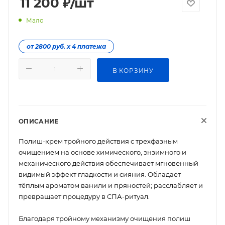
11 200
₽
/шт
Мало
от 2800 руб. х 4 платежа
В КОРЗИНУ
ОПИСАНИЕ
Полиш-крем тройного действия с трехфазным
очищением на основе химического, энзимного и
механического действия обеспечивает мгновенный
видимый эффект гладкости и сияния. Обладает
тёплым ароматом ванили и пряностей; расслабляет и
превращает процедуру в СПА-ритуал.
Благодаря тройному механизму очищения полиш