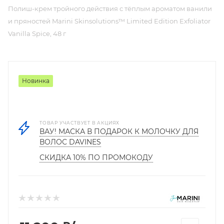
Полиш-крем тройного действия с тёплым ароматом ванили
и пряностей Marini Skinsolutions™ Limited Edition Exfoliator
Vanilla Spice, 48 г
Новинка
ТОВАР УЧАСТВУЕТ В АКЦИЯХ
ВАУ! МАСКА В ПОДАРОК К МОЛОЧКУ ДЛЯ
ВОЛОС DAVINES
СКИДКА 10% ПО ПРОМОКОДУ