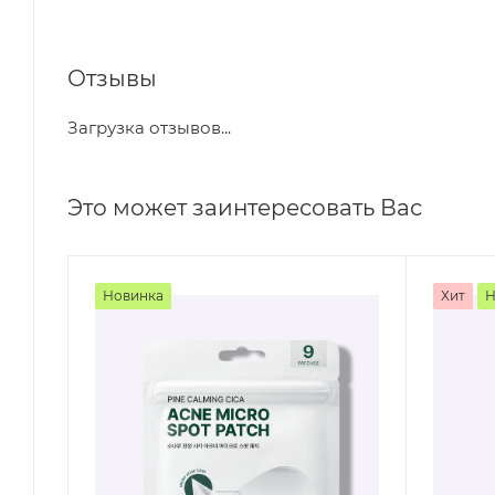
Отзывы
Загрузка отзывов...
Это может заинтересовать Вас
Новинка
Хит
Н