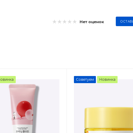
Нет оценок
ОСТАВ
овинка
Советуем
Новинка