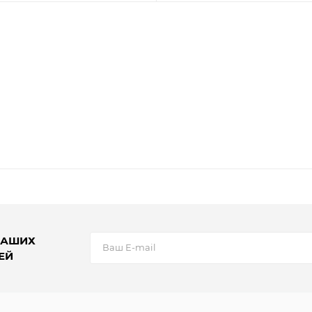
НАШИХ
ЕЙ