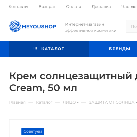
Контакты
Возврат
Оплата
Доставка
Частые
Интернет-магазин
эффективной косметики
КАТАЛОГ
БРЕНДЫ
Крем солнцезащитный дл
Cream, 50 мл
—
—
—
Главная
Каталог
ЛИЦО
ЗАЩИТА ОТ СОЛНЦА
Советуем