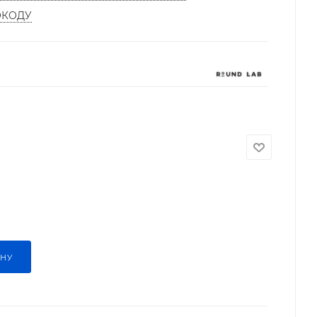
ОКОДУ
ИНУ