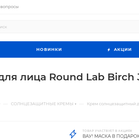
 вопросы
НОВИНКИ
АКЦИИ
я лица Round Lab Birch Ju
—
—
СОЛНЦЕЗАЩИТНЫЕ КРЕМЫ
Крем солнцезащитный для
ТОВАР УЧАСТВУЕТ В АКЦИЯХ
ВАУ! МАСКА В ПОДАРО