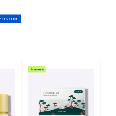
ИТЬ ОТЗЫВ
Новинка