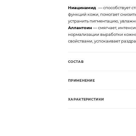
Ниацинамид
— способствует с
функций кожи, помогает снизит
устранить пигментацию, увлажняе
Аллантоин
— смягчает, интенси
нормализации выработки кожно
свойствами, успокаивает раздр
СОСТАВ
ПРИМЕНЕНИЕ
ХАРАКТЕРИСТИКИ