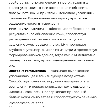
свойствами, помогает очистить протоки сальных
желез, уменьшить очаги воспаления и обновить
поверхность кожи, при этом интенсивно увлажняя и
смягчая её. Выравнивает текстуру и дарит коже
ощущение чистоты и свежести.
PHA- и LHA-кислоты
— обеспечивает бережное, но
результативное обновление кожи, способствуя
растворению избыточного кожного себума и
удалению омертвевших клеток. LHA проникает
глубоко внутрь пор, очищая их изнутри и препятствуя
формированию комедонов, тогда как PHA деликатно
отшелушивает эпидермис, одновременно увлажняя
его.
Экстракт гамамелиса
— оказывает выраженное
успокаивающее и тонизирующее воздействие.
Способствует сужению пор, минимизирует очаги
воспаления и покраснения, даря коже ощущение
чистоты и свежести. Поддерживает природный
баланс кожи, смягчает её и способствует сохранению
однородного оттенка.