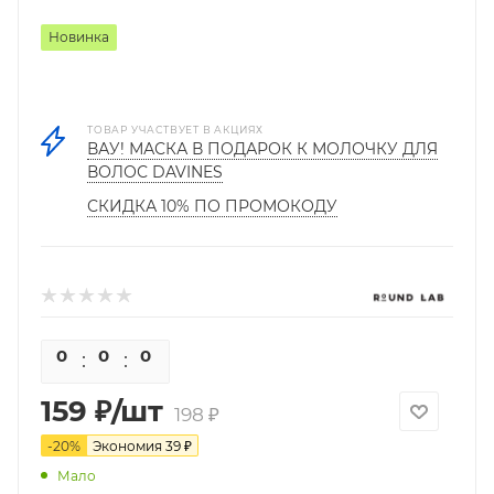
Новинка
ТОВАР УЧАСТВУЕТ В АКЦИЯХ
ВАУ! МАСКА В ПОДАРОК К МОЛОЧКУ ДЛЯ
ВОЛОС DAVINES
СКИДКА 10% ПО ПРОМОКОДУ
0
0
0
0
159
₽
/шт
198
₽
-
20
%
Экономия
39
₽
Мало