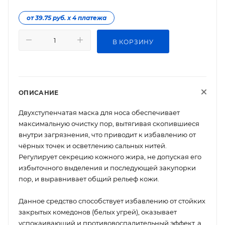
от 39.75 руб. х 4 платежа
В КОРЗИНУ
ОПИСАНИЕ
Двухступенчатая маска для носа обеспечивает
максимальную очистку пор, вытягивая скопившиеся
внутри загрязнения, что приводит к избавлению от
чёрных точек и осветлению сальных нитей.
Регулирует секрецию кожного жира, не допуская его
избыточного выделения и последующей закупорки
пор, и выравнивает общий рельеф кожи.
Данное средство способствует избавлению от стойких
закрытых комедонов (белых угрей), оказывает
успокаивающий и противовоспалительный эффект, а