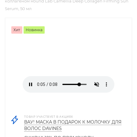
коллагеном Round Lab Camellia Deep Collagen Firming Sun
Serum, 50 мл
Хит
Новинка
ТОВАР УЧАСТВУЕТ В АКЦИЯХ
ВАУ! МАСКА В ПОДАРОК К МОЛОЧКУ ДЛЯ
ВОЛОС DAVINES