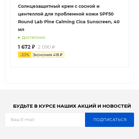
Солнцезащитный крем с сосной и
центеллой для проблемной кожи SPF50
Round Lab Pine Calming Cica Sunscreen, 40
мл
Достаточно
1 672
₽
2 090
₽
-
20
%
Экономия
418
₽
БУДЬТЕ В КУРСЕ НАШИХ АКЦИЙ И НОВОСТЕЙ
ПОДПИСАТЬСЯ