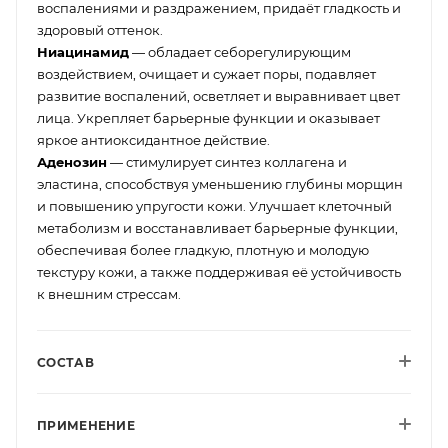
воспалениями и раздражением, придаёт гладкость и
здоровый оттенок.
Ниацинамид
— обладает себорегулирующим
воздействием, очищает и сужает поры, подавляет
развитие воспалений, осветляет и выравнивает цвет
лица. Укрепляет барьерные функции и оказывает
яркое антиоксидантное действие.
Аденозин
— стимулирует синтез коллагена и
эластина, способствуя уменьшению глубины морщин
и повышению упругости кожи. Улучшает клеточный
метаболизм и восстанавливает барьерные функции,
обеспечивая более гладкую, плотную и молодую
текстуру кожи, а также поддерживая её устойчивость
к внешним стрессам.
СОСТАВ
ПРИМЕНЕНИЕ