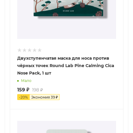
Двухступенчатая маска для носа против
чёрных точек Round Lab Pine Calming Cica
Nose Pack, 1 шт
Мало
159
₽
198
₽
-
20
%
Экономия
39
₽