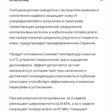
ОПИСАНИЕ
Солнцезащитная сыворотка с экстрактом камелии и
коллагеном надёжно защищает кожу от
ультрафиолетового излучения и перегрева,
предотвращая раздражение, разрушение
коллагеновых волокон и избыточную потерю влаги,
тем самым помогая сохранить упругость и гладкость
кожи, предупреждая преждевременное старение.
Продукт мгновенно снижает температуру кожи на
4.4°C, устраняя покраснение, зуд и ощущение
дискомфорта. Эффект достигается за счёт
микрокапсул, которые тают при нанесении и
доставляют охлаждающие компоненты в глубокие
слои кожи, способствуя эффективному снижению
перегрева и успокоению.
При регулярном использовании: за 2 недели
уменьшает шероховатость на 51.63%, а за 4 недели
сокращает потерю влаги на 67.58%, повышает