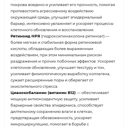
покрова воедино и усиливает его прочность, помогая
противостоять агрессивному воздействию
окружающей среды, улучшает эпидермальный
барьер, интенсивно увлажняет и ускоряет процессы
клеточного обновления и восстановления.
Ретиноид HPR
(гидроксипинаколона ретиноат) —
более мягкая и стабильная форма ретиноевой
кислоты, обладающая более выраженным
воздействием, при этом минимальным риском
раздражения и прочих побочных эффектов. Ускоряет
клеточное обновление, улучшает текстуру и тон,
усиливает физиологическую выработку коллагена,
сужает расширенные поры и оберегает от
окислительного стресса.
Цианокобаламин (витамин B12)
— обеспечивает
мощную антиоксидантную защиту, усиливает
барьерные свойства эпидермиса, способствует
дилтельному сохранению влаги в клетках,
предотвращая обезвоженность, ускоряет
микроциркуляцию, помогает в борьбе с