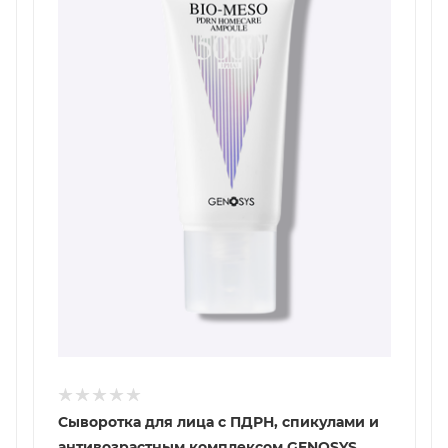
Сыворотка для лица с ПДРН, спикулами и
антивозрастным комплексом GENOSYS