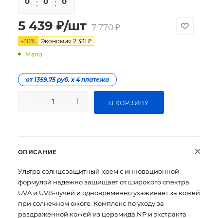
0
0
0
0
5 439
₽
/шт
7 770
₽
-
30
%
Экономия
2 331
₽
Мало
от 1359.75 руб. х 4 платежа
В КОРЗИНУ
ОПИСАНИЕ
Ультра солнцезащитный крем с инновационной
формулой надежно защищает от широкого спектра
UVA и UVB-лучей и одновременно ухаживает за кожей
при солнечном ожоге. Комплекс по уходу за
раздраженной кожей из церамида NP и экстракта