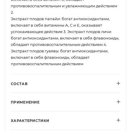
противовоспалительным и увлажняющим действием
2.
Экстракт плодов папайи: богат антиоксидантами,
включает в себя витамины А, С и Е, оказывает
успокаивающее действие 3. Экстракт плодов личи:
богат антиоксидантами, включает в себя флавоноиды,
обладает противовоспалительным действием 4.
Экстракт плодов гуаявы: богат антиоксидантами,
включает в себя флавоноиды, обладает
противовоспалительным действием
СОСТАВ
ПРИМЕНЕНИЕ
ХАРАКТЕРИСТИКИ