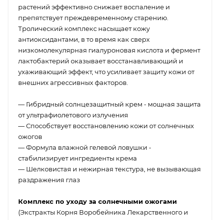
растений эффективно снижает воспаление и
препятствует преждевременному старению.
Тролический комплекс насыщает кожу
антиоксидантами, в то время как сверх
низкомолекулярная гиалуроновая кислота и фермент
лактобактерий оказывает восстанавливающий и
ухаживающий эффект, что усиливает защиту кожи от
внешних агрессивных факторов.
— Гибридный солнцезащитный крем - мощная защита
от ультрафиолетового излучения
— Способствует восстановлению кожи от солнечных
ожогов
— Формула влажной гелевой ловушки -
стабилизирует ингредиенты крема
— Шелковистая и нежирная текстура, не вызывающая
раздражения глаз
Комплекс по уходу за солнечными ожогами
(Экстракты Корня Воробейника Лекарственного и