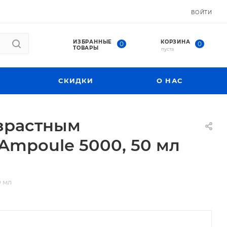
ВОЙТИ
ИЗБРАННЫЕ
КОРЗИНА
0
0
ТОВАРЫ
пуста
СКИДКИ
О НАС
озрастным
mpoule 5000, 50 мл
 мл