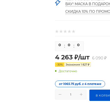
ВАУ! МАСКА В ПОДАРО
СКИДКА 10% ПО ПРОМ
0
0
0
0
4 263
₽
/шт
6 090
₽
-
30
%
Экономия
1 827
₽
Достаточно
от 1065.75 руб. х 4 платежа
В КОРЗ