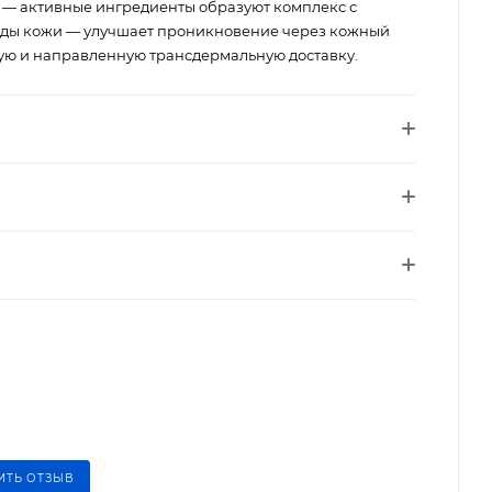
— активные ингредиенты образуют комплекс с
ды кожи — улучшает проникновение через кожный
ую и направленную трансдермальную доставку.
ИТЬ ОТЗЫВ