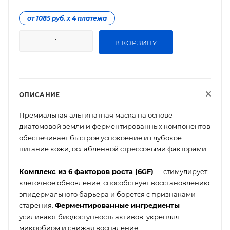
от 1085 руб. х 4 платежа
В КОРЗИНУ
ОПИСАНИЕ
Премиальная альгинатная маска на основе
диатомовой земли и ферментированных компонентов
обеспечивает быстрое успокоение и глубокое
питание кожи, ослабленной стрессовыми факторами.
Комплекс из 6 факторов роста (6GF)
— стимулирует
клеточное обновление, способствует восстановлению
эпидермального барьера и борется с признаками
старения.
Ферментированные ингредиенты
—
усиливают биодоступность активов, укрепляя
микробиом и снижая воспаление.