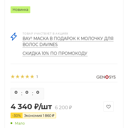
Новинка
ТОВАР УЧАСТВУЕТ В АКЦИЯХ
ВАУ! МАСКА В ПОДАРОК К МОЛОЧКУ ДЛЯ
ВОЛОС DAVINES
СКИДКА 10% ПО ПРОМОКОДУ
1
0
0
0
0
4 340
₽
/шт
6 200
₽
-
30
%
Экономия
1 860
₽
Мало