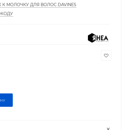
К К МОЛОЧКУ ДЛЯ ВОЛОС DAVINES
ОКОДУ
ИНУ