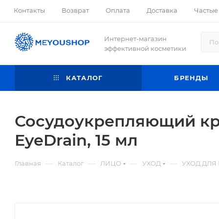
Контакты
Возврат
Оплата
Доставка
Частые
Интернет-магазин
эффективной косметики
КАТАЛОГ
БРЕНДЫ
Сосудоукрепляющий кр
EyeDrain, 15 мл
—
—
—
—
Главная
Каталог
ЛИЦО
УХОД
УХОД ДЛЯ