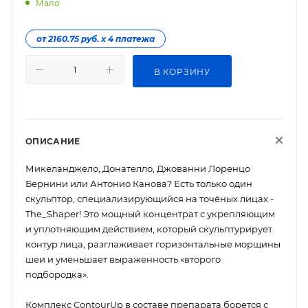
Мало
от 2160.75 руб. х 4 платежа
В КОРЗИНУ
ОПИСАНИЕ
Микеланджело, Донателло, Джованни Лоренцо
Бернини или Антонио Канова? Есть только один
скульптор, специализирующийся на точёных лицах -
The_Shaper! Это мощный концентрат с укрепляющим
и уплотняющим действием, который скульптурирует
контур лица, разглаживает горизонтальные морщины
шеи и уменьшает выраженность «второго
подбородка».
Комплекс ContourUp в составе препарата борется с