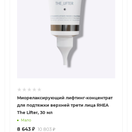
Миорелаксирующий лифтинг-концентрат
для подтяжки верхней трети лица RHEA
The Lifter, 30 мл
Мало
8 643
₽
10 803
₽