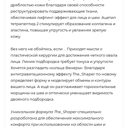
дряблостью кожи благодаря своей способности
реструктурировать поддерживающие ткани,
обеспечивая лифтинг-эффект для лица и шеи. Ацетил
тетрапептид-2 стимулирует образование коллагена и
эластина, повышая упругость и увлажняя зрелую
кожу.
Без него не обойтись, если ... Приходят мысли о
пластической хирургии для достижения четкого овала
лица. Линия подбородка требует тонуса и упругости.
Хочется разгладить «кольца Венеры». Благодаря
антигравитационному эффекту The_Shaper по-новому
определяет форму и моделирует объемы и контуры
вашего лица. А ещё он разглаживает горизонтальные
морщины на шее и оптически уменьшает видимость
двойного подбородка.
Уникальная формула The_Shaper специально
разработана для обеспечения максимального
комфорта при использовании на области шеи и