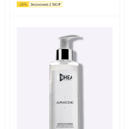
-
20
%
Экономия
2 160
₽