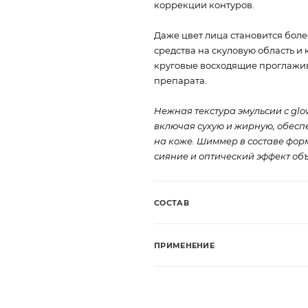
коррекции контуров.
Даже цвет лица становится бол
средства на скуловую область и
круговые восходящие проглажи
препарата.
Нежная текстура эмульсии с glo
включая сухую и жирную, обес
на коже. Шиммер в составе фор
сияние и оптический эффект об
СОСТАВ
ПРИМЕНЕНИЕ