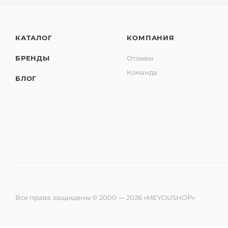
КАТАЛОГ
КОМПАНИЯ
БРЕНДЫ
Отзывы
Команда
БЛОГ
Все права защищены © 2000 — 2026 «MEYOUSHOP»