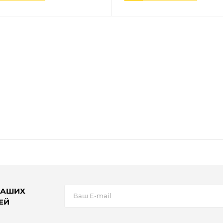
НАШИХ
ЕЙ