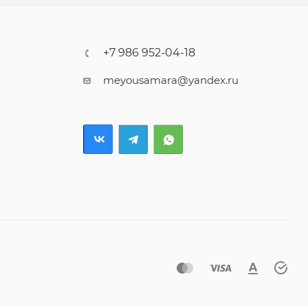
+7 986 952-04-18
meyousamara@yandex.ru