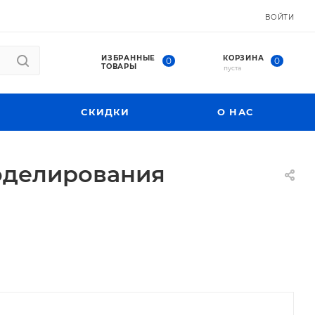
ВОЙТИ
ИЗБРАННЫЕ
КОРЗИНА
0
0
ТОВАРЫ
пуста
СКИДКИ
О НАС
оделирования