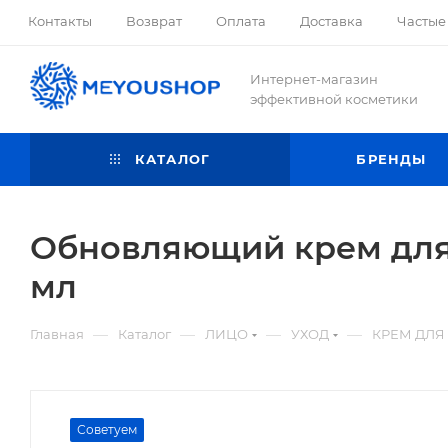
Контакты
Возврат
Оплата
Доставка
Частые
Интернет-магазин
эффективной косметики
КАТАЛОГ
БРЕНДЫ
Обновляющий крем для 
мл
—
—
—
—
Главная
Каталог
ЛИЦО
УХОД
КРЕМ ДЛЯ
Советуем