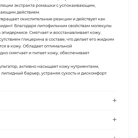
ляции экстракта ромашки с успокаивающим,
вающим действием.
твращает окислительные реакции и действует как
идант. Благодаря липофильным свойствам молекулы
 эпидермисе. Смягчает и восстанавливает кожу.
сутствием глицерина в составе, что делает его жидким
тся в кожу. Обладает оптимальной
но смягчает и питает кожу, обеспечивает
льгатор, активно насыщает кожу нутриентами,
липидный барьер, устраняя сухость и дискомфорт.