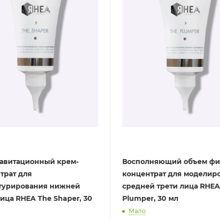
авитационный крем-
Восполняющий объем фи
трат для
концентрат для моделир
турирования нижней
средней трети лица RHEA
лица RHEA The Shaper, 30
Plumper, 30 мл
Мало