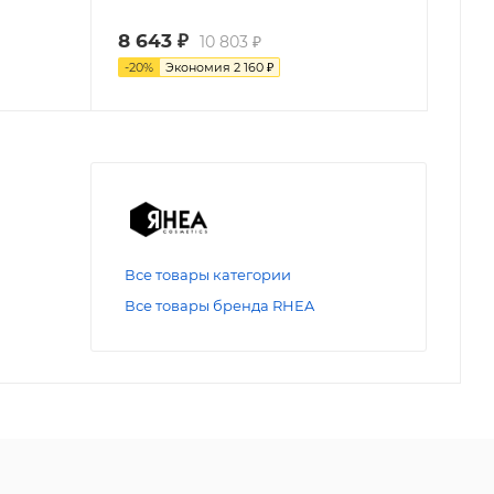
8 643
₽
10 803
₽
-
20
%
Экономия
2 160
₽
Все товары категории
Все товары бренда RHEA