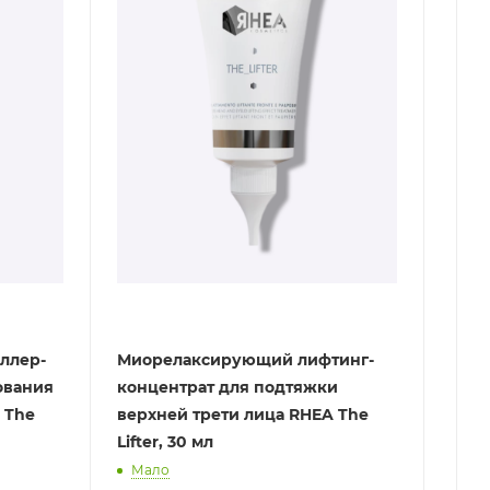
ллер-
Миорелаксирующий лифтинг-
ования
концентрат для подтяжки
 The
верхней трети лица RHEA The
Lifter, 30 мл
Мало