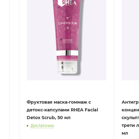
Фруктовая маска-гоммаж с
Антигр
детокс-капсулами RHEA Facial
концен
Detox Scrub, 50 мл
скульп
трети 
Достаточно
мл