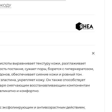
ОКОДУ
ислоты выравнивает текстуру кожи, разглаживает
ть постакне, сужает поры, борется с гиперкератозом,
онов, обеспечивает сияние кожи и ровный тон.
 эластина, укрепляет кожу. Он также способствует
даря смягчающим восстанавливающим компонентам
еликатно и комфортно.
с эксфолиирующим и антивозрастным действием,