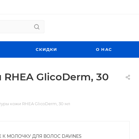
СКИДКИ
О НАС
 RHEA GlicoDerm, 30
уры кожи RHEA GlicoDerm, 30 мл
К К МОЛОЧКУ ДЛЯ ВОЛОС DAVINES