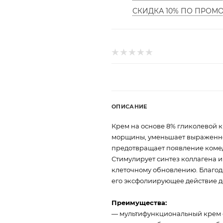
СКИДКА 10% ПО ПРОМ
ОПИСАНИЕ
Крем на основе 8% гликолевой к
морщины, уменьшает выраженнос
предотвращает появление комед
Стимулирует синтез коллагена и
клеточному обновлению. Благо
его эксфолиирующее действие д
Преимущества:
— мультифункциональный крем 