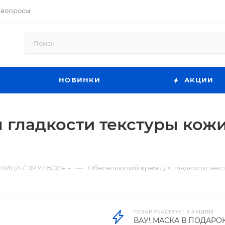
 вопросы
НОВИНКИ
АКЦИИ
гладкости текстуры кожи
—
 ЛИЦА / ЭМУЛЬСИЯ
Обновляющий крем для гладкости текст
ТОВАР УЧАСТВУЕТ В АКЦИЯХ
ВАУ! МАСКА В ПОДАРО