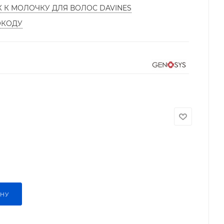
К К МОЛОЧКУ ДЛЯ ВОЛОС DAVINES
ОКОДУ
ИНУ