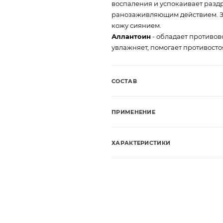
воспаления и успокаивает разд
ранозаживляющим действием. За
кожу сиянием.
Аллантоин
- обладает противов
увлажняет, помогает противост
СОСТАВ
ПРИМЕНЕНИЕ
ХАРАКТЕРИСТИКИ