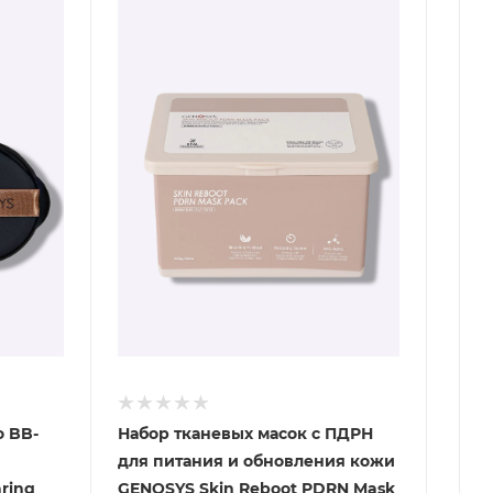
 BB-
Набор тканевых масок с ПДРН
для питания и обновления кожи
ring
GENOSYS Skin Reboot PDRN Mask