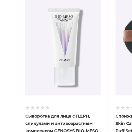
Сыворотка для лица с ПДРН,
Спонжи
спикулами и антивозрастным
Skin Сa
комплексом GENOSYS BIO-MESO