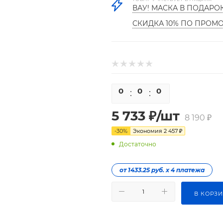
ВАУ! МАСКА В ПОДАРО
СКИДКА 10% ПО ПРОМ
0
0
0
0
5 733
₽
/шт
8 190
₽
-
30
%
Экономия
2 457
₽
Достаточно
от 1433.25 руб. х 4 платежа
В КОРЗ