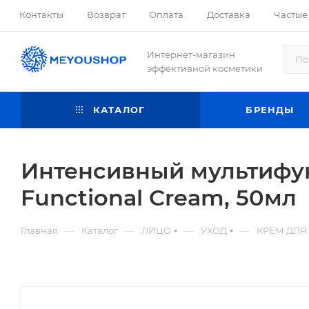
Контакты
Возврат
Оплата
Доставка
Частые
Интернет-магазин
эффективной косметики
КАТАЛОГ
БРЕНДЫ
Интенсивный мультифун
Functional Cream, 50мл
—
—
—
—
Главная
Каталог
ЛИЦО
УХОД
КРЕМ ДЛЯ