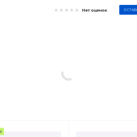
Нет оценок
ОСТАВ
а