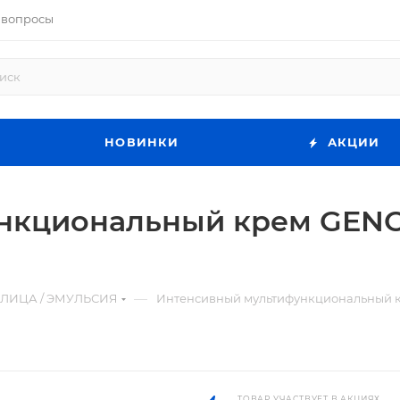
 вопросы
НОВИНКИ
АКЦИИ
кциональный крем GENOSY
—
 ЛИЦА / ЭМУЛЬСИЯ
Интенсивный мультифункциональный кре
ТОВАР УЧАСТВУЕТ В АКЦИЯХ