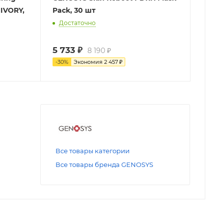
 IVORY,
Pack, 30 шт
Достаточно
5 733
₽
8 190
₽
-
30
%
Экономия
2 457
₽
Все товары категории
Все товары бренда GENOSYS