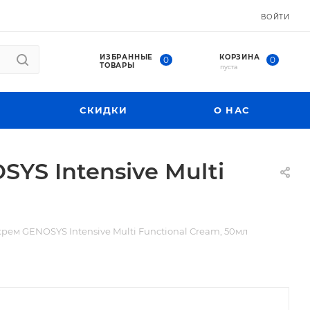
ВОЙТИ
ИЗБРАННЫЕ
КОРЗИНА
0
0
ТОВАРЫ
пуста
СКИДКИ
О НАС
S Intensive Multi
м GENOSYS Intensive Multi Functional Cream, 50мл