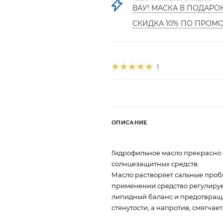
ВАУ! МАСКА В ПОДАРО
СКИДКА 10% ПО ПРОМ
1
ОПИСАНИЕ
Гидрофильное масло прекрасно 
солнцезащитных средств.
Масло растворяет сальные проб
применении средство регулируе
липидный баланс и предотвраща
стянутости, а напротив, смягча