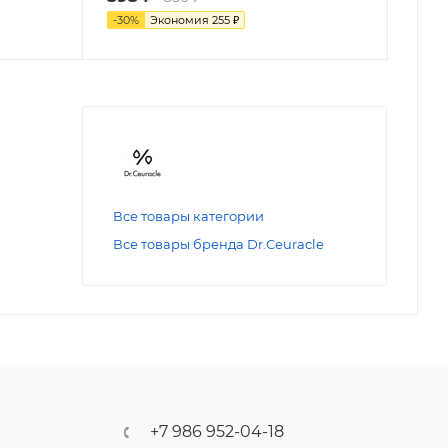
-
30
%
Экономия
255
₽
Все товары категории
Все товары бренда Dr.Ceuracle
+7 986 952-04-18