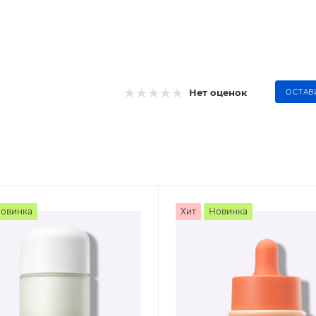
Нет оценок
ОСТАВ
овинка
Хит
Новинка