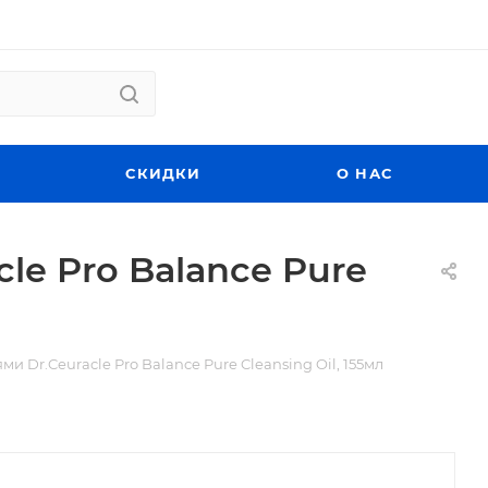
СКИДКИ
О НАС
le Pro Balance Pure
 Dr.Ceuracle Pro Balance Pure Cleansing Oil, 155мл