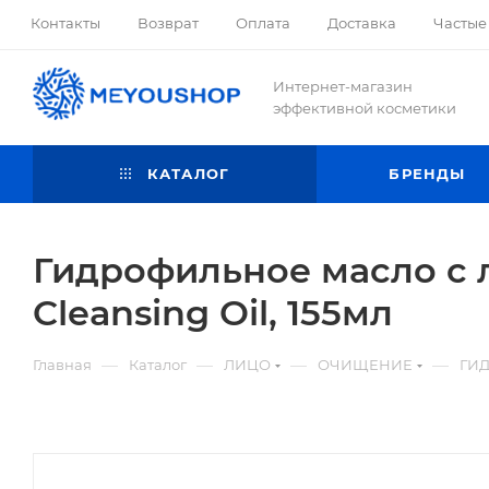
Контакты
Возврат
Оплата
Доставка
Частые
Интернет-магазин
эффективной косметики
КАТАЛОГ
БРЕНДЫ
Гидрофильное масло с л
Cleansing Oil, 155мл
—
—
—
—
Главная
Каталог
ЛИЦО
ОЧИЩЕНИЕ
ГИ