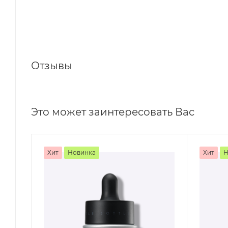
Отзывы
Это может заинтересовать Вас
Хит
Новинка
Хит
Н