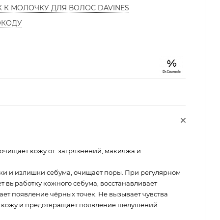
К К МОЛОЧКУ ДЛЯ ВОЛОС DAVINES
ОКОДУ
очищает кожу от загрязнений, макияжа и
ки и излишки себума, очищает поры. При регулярном
т выработку кожного себума, восстанавливает
ет появление чёрных точек. Не вызывает чувства
ет кожу и предотвращает появление шелушений.