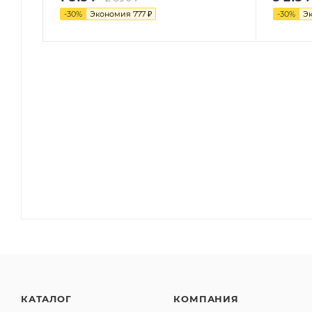
-
30
%
Экономия
777
₽
-
30
%
Э
КАТАЛОГ
КОМПАНИЯ