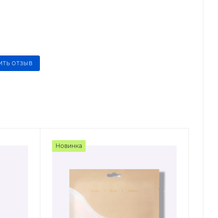
ИТЬ ОТЗЫВ
Новинка