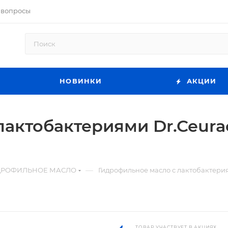
 вопросы
НОВИНКИ
АКЦИИ
актобактериями Dr.Ceurac
—
ДРОФИЛЬНОЕ МАСЛО
Гидрофильное масло с лактобактериями
ТОВАР УЧАСТВУЕТ В АКЦИЯХ