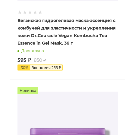
Веганская гидрогелевая маска-эссенция с
комбучей для эластичности и укрепления
кожи Dr.Ceuracle Vegan Kombucha Tea
Essence in Gel Mask, 36 г
Достаточно
595
₽
850
₽
-
30
%
Экономия
255
₽
Новинка