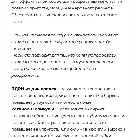
для эффективной коррекции возрастных изменений -
потери упругости, морщин и неровного рельефа.
Обеспечивает глубокое и длительное увлажнение
кожи.
Нежная кремовая текстура смягчает ощущения от
спикул и оставляет комфортное увлажнение без
липкости.
Формула подходит для тех, кто хочет попробовать
спикулы, но переживает из-за чувствительности
кожи, обеспечивая мягкое действие без
раздражения.
ПДРН из днк лосося
— улучшает регенерацию и
восстановление кожи, укрепляет защитный барьер,
повышает упругость и плотность кожи.
Ретинол и спикулы
— ретинол стимулирует
клеточное обновление, уменьшает глубину морщин и
делает кожу более ровной и гладкой, а также
повышает ее упругость. Спикулы - микроиглы высокой
степени очистки, получаемые из морской губки,