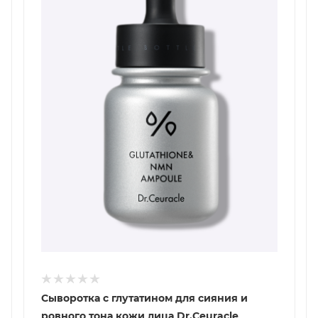
Сыворотка с глутатином для сияния и
ровного тона кожи лица Dr.Ceuracle