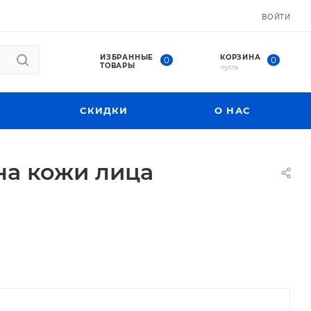
ВОЙТИ
ИЗБРАННЫЕ
КОРЗИНА
0
0
ТОВАРЫ
пуста
СКИДКИ
О НАС
на кожи лица