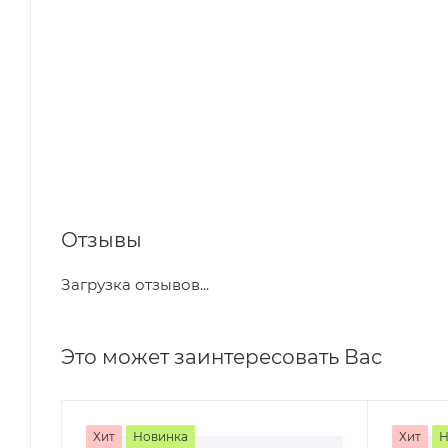
Отзывы
Загрузка отзывов...
Это может заинтересовать Вас
Хит
Новинка
Хит
Н