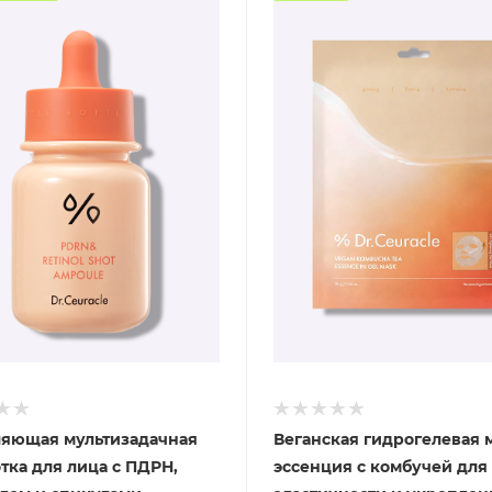
яющая мультизадачная
Веганская гидрогелевая 
тка для лица с ПДРН,
эссенция с комбучей для