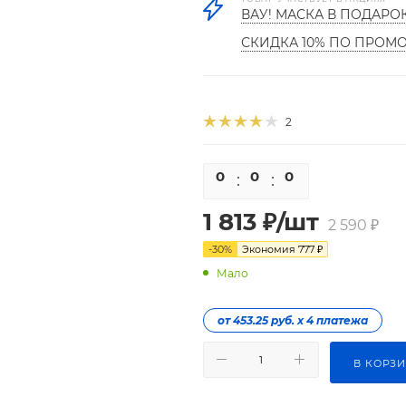
ВАУ! МАСКА В ПОДАРО
СКИДКА 10% ПО ПРОМ
2
0
0
0
0
1 813
₽
/шт
2 590
₽
-
30
%
Экономия
777
₽
Мало
от 453.25 руб. х 4 платежа
В КОРЗ