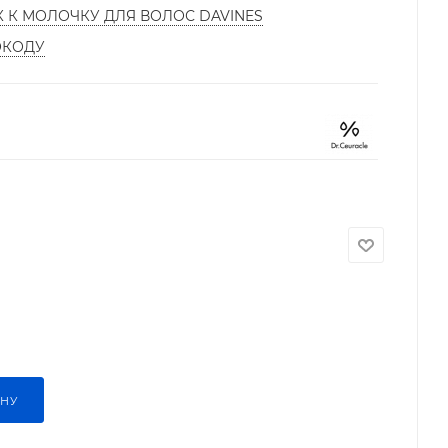
К К МОЛОЧКУ ДЛЯ ВОЛОС DAVINES
ОКОДУ
ИНУ