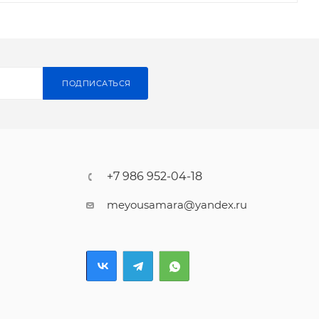
ПОДПИСАТЬСЯ
+7 986 952-04-18
meyousamara@yandex.ru