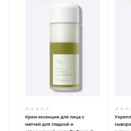
Крем-эссенция для лица с
Укрепл
матчей для гладкой и
сыворо